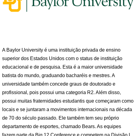
A Baylor University é uma instituição privada de ensino
superior dos Estados Unidos com o status de instituição
educacional e de pesquisa. Esta é a maior universidade
batista do mundo, graduando bacharéis e mestres. A
universidade também concede graus de doutorado e
profissional, pois possui uma categoria R2. Além disso,
possui muitas fraternidades estudantis que começaram como
locais e se juntaram a movimentos internacionais na década
de 70 do século passado. Ele também tem seu próprio
departamento de esportes, chamado Bears. As equipes
fazem parte da Big 12 Conference e competem na Divisão I