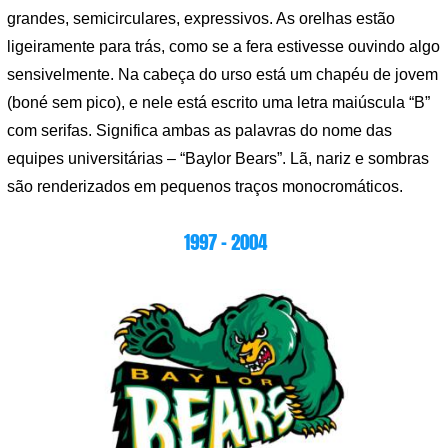
grandes, semicirculares, expressivos. As orelhas estão
ligeiramente para trás, como se a fera estivesse ouvindo algo
sensivelmente. Na cabeça do urso está um chapéu de jovem
(boné sem pico), e nele está escrito uma letra maiúscula “B”
com serifas. Significa ambas as palavras do nome das
equipes universitárias – “Baylor Bears”. Lã, nariz e sombras
são renderizados em pequenos traços monocromáticos.
1997 – 2004