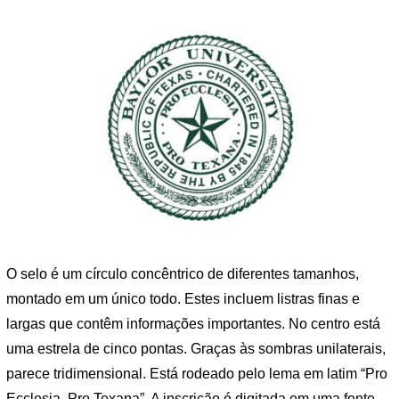
O selo é um círculo concêntrico de diferentes tamanhos,
montado em um único todo. Estes incluem listras finas e
largas que contêm informações importantes. No centro está
uma estrela de cinco pontas. Graças às sombras unilaterais,
parece tridimensional. Está rodeado pelo lema em latim “Pro
Ecclesia, Pro Texana”. A inscrição é digitada em uma fonte