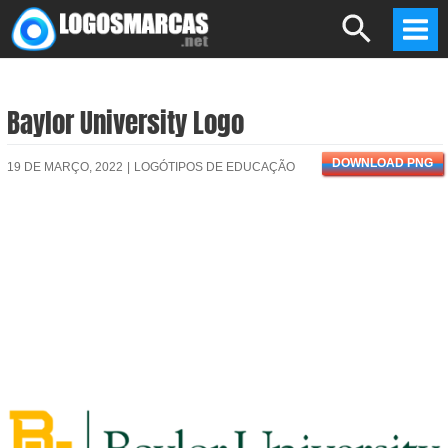
Skip
Search
to
Mai
content
Men
Baylor University Logo
DOWNLOAD PNG
19 DE MARÇO, 2022
|
LOGÓTIPOS DE EDUCAÇÃO