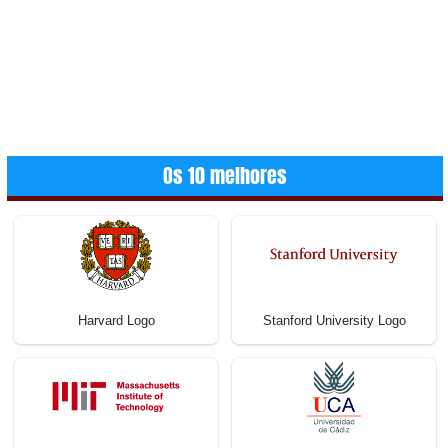
Os 10 melhores
Harvard Logo
Stanford University Logo