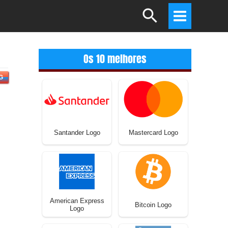
Search
Main
Menu
Os 10 melhores
G
Santander Logo
Mastercard Logo
American Express
Bitcoin Logo
Logo