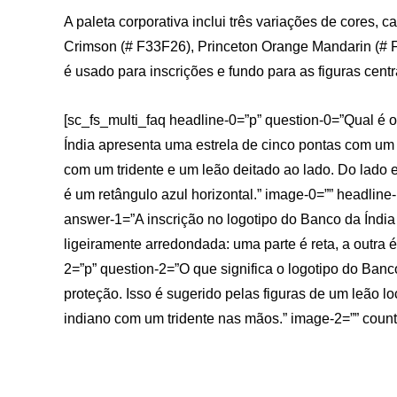
A paleta corporativa inclui três variações de cores,
Crimson (# F33F26), Princeton Orange Mandarin (# 
é usado para inscrições e fundo para as figuras centra
[sc_fs_multi_faq headline-0=”p” question-0=”Qual é 
Índia apresenta uma estrela de cinco pontas com um 
com um tridente e um leão deitado ao lado. Do lado 
é um retângulo azul horizontal.” image-0=”” headline
answer-1=”A inscrição no logotipo do Banco da Índia 
ligeiramente arredondada: uma parte é reta, a outra é
2=”p” question-2=”O que significa o logotipo do Banc
proteção. Isso é sugerido pelas figuras de um leão l
indiano com um tridente nas mãos.” image-2=”” count=