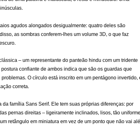
inúsculas.
 raios agudos alongados desigualmente: quatro deles são
 disso, as sombras conferem-lhes um volume 3D, o que faz
 escuro.
clássica – um representante do panteão hindu com um tridente
 postura confiante de ambos indica que são os guardas que
 problemas. O círculo está inscrito em um pentágono invertido, 
ação correta.
 da família Sans Serif. Ele tem suas próprias diferenças: por
as pernas direitas – ligeiramente inclinados, lisos, tão uniform
m um retângulo em miniatura em vez de um ponto que não vai al