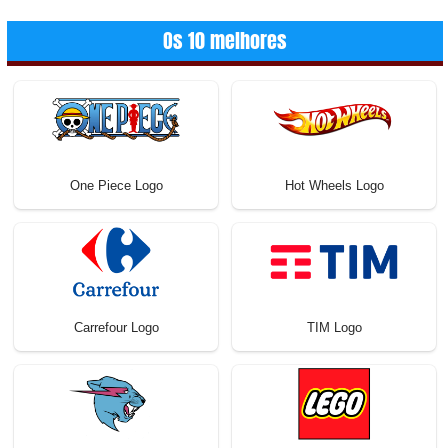
Os 10 melhores
One Piece Logo
Hot Wheels Logo
Carrefour Logo
TIM Logo