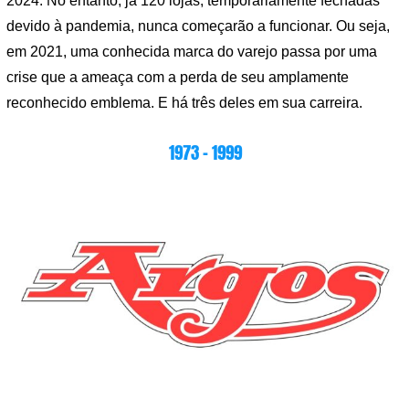
2024. No entanto, já 120 lojas, temporariamente fechadas
devido à pandemia, nunca começarão a funcionar. Ou seja,
em 2021, uma conhecida marca do varejo passa por uma
crise que a ameaça com a perda de seu amplamente
reconhecido emblema. E há três deles em sua carreira.
1973 – 1999