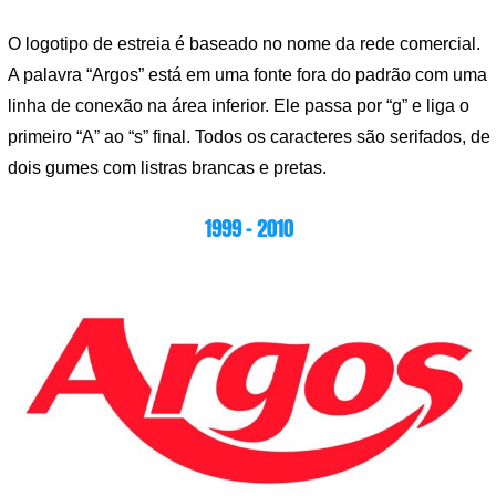
O logotipo de estreia é baseado no nome da rede comercial.
A palavra “Argos” está em uma fonte fora do padrão com uma
linha de conexão na área inferior. Ele passa por “g” e liga o
primeiro “A” ao “s” final. Todos os caracteres são serifados, de
dois gumes com listras brancas e pretas.
1999 – 2010