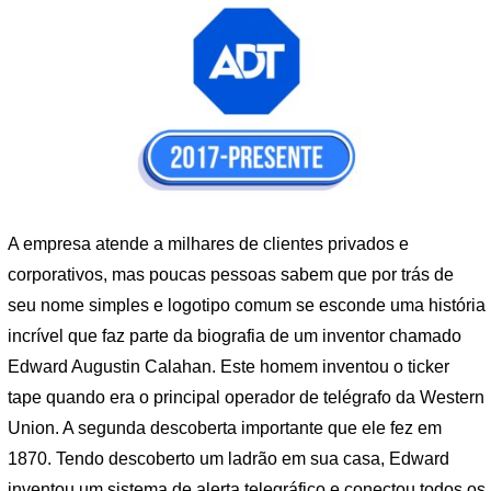
A empresa atende a milhares de clientes privados e
corporativos, mas poucas pessoas sabem que por trás de
seu nome simples e logotipo comum se esconde uma história
incrível que faz parte da biografia de um inventor chamado
Edward Augustin Calahan. Este homem inventou o ticker
tape quando era o principal operador de telégrafo da Western
Union. A segunda descoberta importante que ele fez em
1870. Tendo descoberto um ladrão em sua casa, Edward
inventou um sistema de alerta telegráfico e conectou todos os