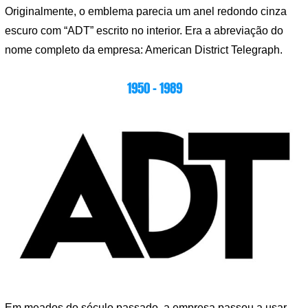
Originalmente, o emblema parecia um anel redondo cinza
escuro com “ADT” escrito no interior. Era a abreviação do
nome completo da empresa: American District Telegraph.
1950 – 1989
Em meados do século passado, a empresa passou a usar