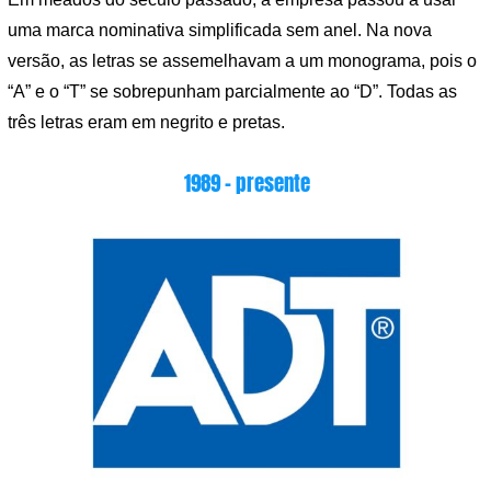
uma marca nominativa simplificada sem anel. Na nova
versão, as letras se assemelhavam a um monograma, pois o
“A” e o “T” se sobrepunham parcialmente ao “D”. Todas as
três letras eram em negrito e pretas.
1989 – presente