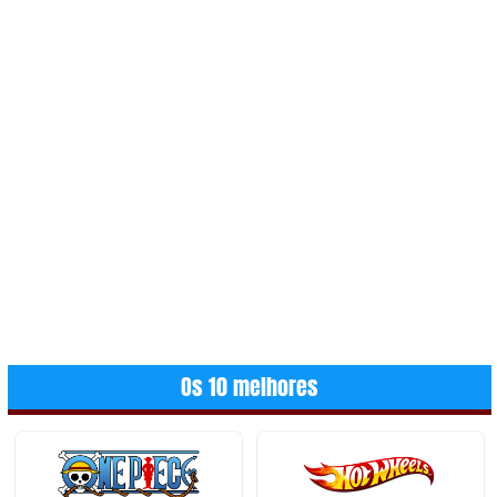
Os 10 melhores