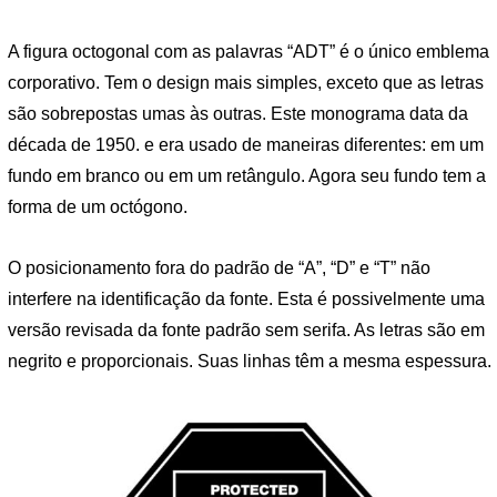
A figura octogonal com as palavras “ADT” é o único emblema
corporativo. Tem o design mais simples, exceto que as letras
são sobrepostas umas às outras. Este monograma data da
década de 1950. e era usado de maneiras diferentes: em um
fundo em branco ou em um retângulo. Agora seu fundo tem a
forma de um octógono.
O posicionamento fora do padrão de “A”, “D” e “T” não
interfere na identificação da fonte. Esta é possivelmente uma
versão revisada da fonte padrão sem serifa. As letras são em
negrito e proporcionais. Suas linhas têm a mesma espessura.