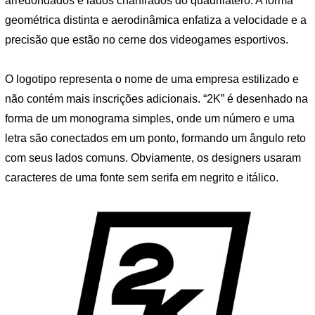
arredondados e lados chanfrados do quadrilátero. A forma
geométrica distinta e aerodinâmica enfatiza a velocidade e a
precisão que estão no cerne dos videogames esportivos.
O logotipo representa o nome de uma empresa estilizado e
não contém mais inscrições adicionais. “2K” é desenhado na
forma de um monograma simples, onde um número e uma
letra são conectados em um ponto, formando um ângulo reto
com seus lados comuns. Obviamente, os designers usaram
caracteres de uma fonte sem serifa em negrito e itálico.