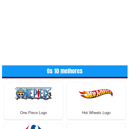
Os 10 melhores
One Piece Logo
Hot Wheels Logo