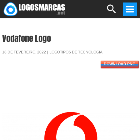
Skip
Search
to
Mai
content
Men
Vodafone Logo
18 DE FEVEREIRO, 2022
|
LOGOTIPOS DE TECNOLOGIA
DOWNLOAD PNG