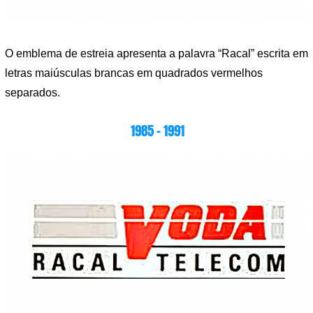
O emblema de estreia apresenta a palavra “Racal” escrita em
letras maiúsculas brancas em quadrados vermelhos
separados.
1985 – 1991