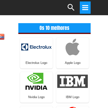
Search
Main
Menu
Os 10 melhores
G
Electrolux Logo
Apple Logo
Nvidia Logo
IBM Logo