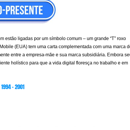
m estão ligadas por um símbolo comum – um grande “T” roxo
T-Mobile (EUA) tem uma carta complementada com uma marca d
almente entre a empresa-mãe e sua marca subsidiária. Embora se
nte holístico para que a vida digital floresça no trabalho e em
1994 – 2001