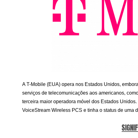
A T-Mobile (EUA) opera nos Estados Unidos, embora
serviços de telecomunicações aos americanos, como a
terceira maior operadora móvel dos Estados Unidos.
VoiceStream Wireless PCS e tinha o status de uma d
SIGNIF