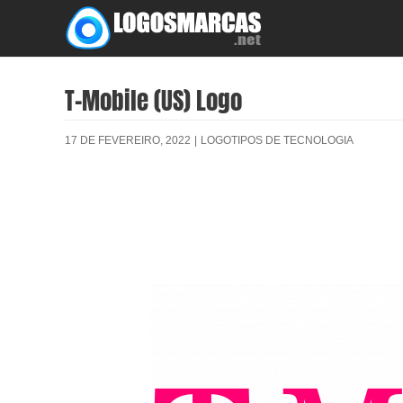
Skip
to
content
T-Mobile (US) Logo
17 DE FEVEREIRO, 2022
|
LOGOTIPOS DE TECNOLOGIA