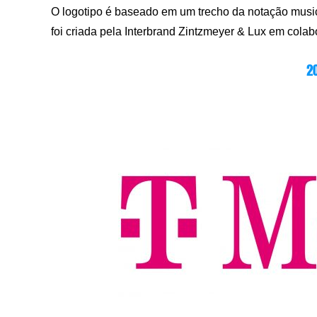
O logotipo é baseado em um trecho da notação musi
foi criada pela Interbrand Zintzmeyer & Lux em col
2