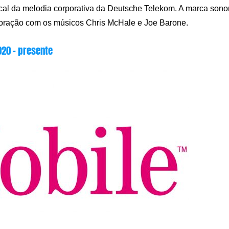
cal da melodia corporativa da Deutsche Telekom. A marca sono
aboração com os músicos Chris McHale e Joe Barone.
020 – presente