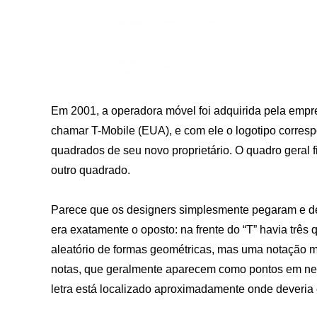
Em 2001, a operadora móvel foi adquirida pela emp
chamar T-Mobile (EUA), e com ele o logotipo corresp
quadrados de seu novo proprietário. O quadro geral f
outro quadrado.
Parece que os designers simplesmente pegaram e d
era exatamente o oposto: na frente do “T” havia três
aleatório de formas geométricas, mas uma notação m
notas, que geralmente aparecem como pontos em negrit
letra está localizado aproximadamente onde deveria 