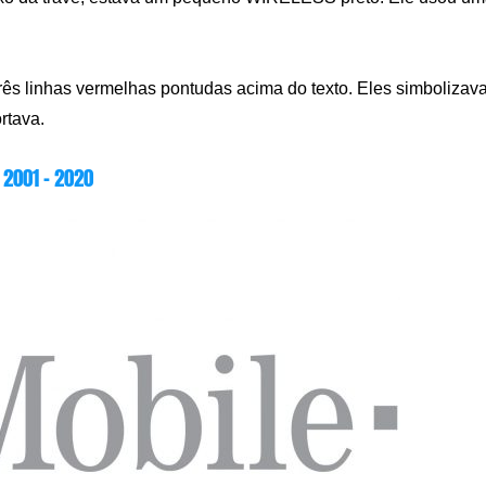
rês linhas vermelhas pontudas acima do texto. Eles simboliza
rtava.
2001 – 2020