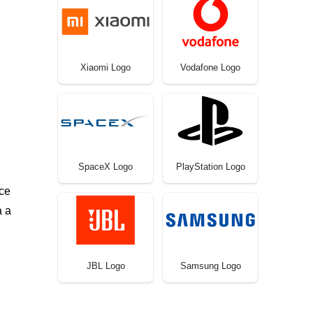
Xiaomi Logo
Vodafone Logo
SpaceX Logo
PlayStation Logo
ce
a a
JBL Logo
Samsung Logo