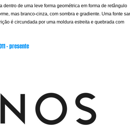
da dentro de uma leve forma geométrica em forma de retângulo
orme, mas branco-cinza, com sombra e gradiente. Uma fonte sa
scrição é circundada por uma moldura estreita e quebrada com
011 – presente