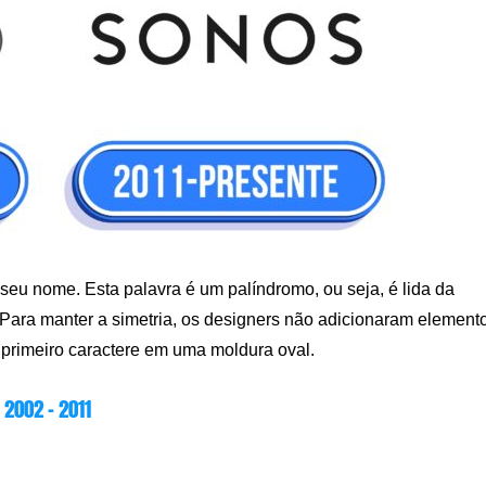
seu nome. Esta palavra é um palíndromo, ou seja, é lida da
. Para manter a simetria, os designers não adicionaram element
o primeiro caractere em uma moldura oval.
2002 – 2011