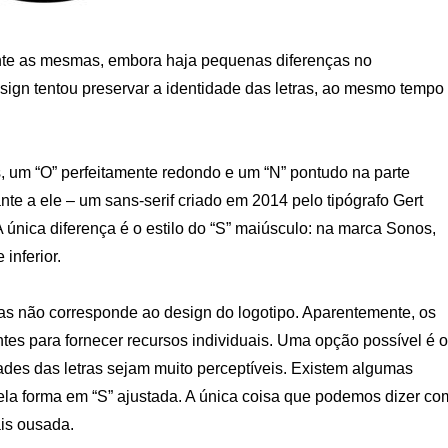
ente as mesmas, embora haja pequenas diferenças no
ign tentou preservar a identidade das letras, ao mesmo tempo
, um “O” perfeitamente redondo e um “N” pontudo na parte
nte a ele – um sans-serif criado em 2014 pelo tipógrafo Gert
 única diferença é o estilo do “S” maiúsculo: na marca Sonos,
inferior.
mas não corresponde ao design do logotipo. Aparentemente, os
es para fornecer recursos individuais. Uma opção possível é o
ades das letras sejam muito perceptíveis. Existem algumas
a forma em “S” ajustada. A única coisa que podemos dizer co
ais ousada.