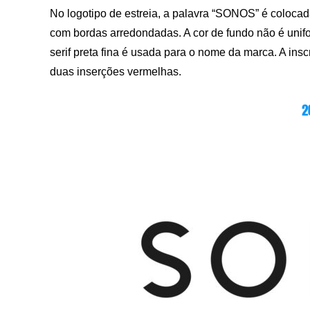
No logotipo de estreia, a palavra “SONOS” é coloca
com bordas arredondadas. A cor de fundo não é unif
serif preta fina é usada para o nome da marca. A in
duas inserções vermelhas.
2