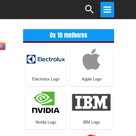
Search
Main
Menu
Os 10 melhores
G
Electrolux Logo
Apple Logo
Nvidia Logo
IBM Logo