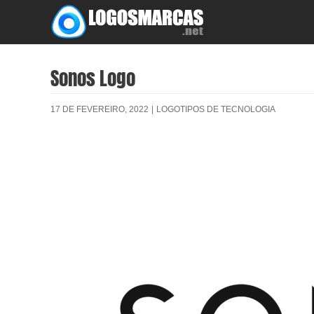
Skip
to
content
Sonos Logo
17 DE FEVEREIRO, 2022
|
LOGOTIPOS DE TECNOLOGIA