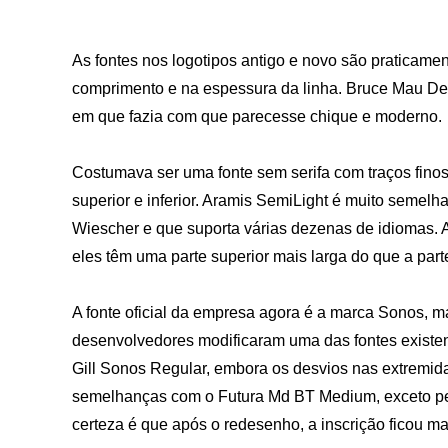
As fontes nos logotipos antigo e novo são praticam
comprimento e na espessura da linha. Bruce Mau Des
em que fazia com que parecesse chique e moderno.
Costumava ser uma fonte sem serifa com traços finos
superior e inferior. Aramis SemiLight é muito semelha
Wiescher e que suporta várias dezenas de idiomas. A
eles têm uma parte superior mais larga do que a parte 
A fonte oficial da empresa agora é a marca Sonos, 
desenvolvedores modificaram uma das fontes existent
Gill Sonos Regular, embora os desvios nas extremid
semelhanças com o Futura Md BT Medium, exceto pel
certeza é que após o redesenho, a inscrição ficou m