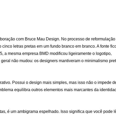
aboração com Bruce Mau Design. No processo de reformulação
cinco letras pretas em um fundo branco em branco. A fonte fic
5, a mesma empresa BMD modificou ligeiramente o logotipo,
o geral não mudou: os designers mantiveram o minimalismo pre
trativo. Possui o design mais simples, mas isso não o impede d
 emblema equilibra outros elementos mais marcantes da identida
tas, é um ambigrama espelhado. Isso significa que você pode l