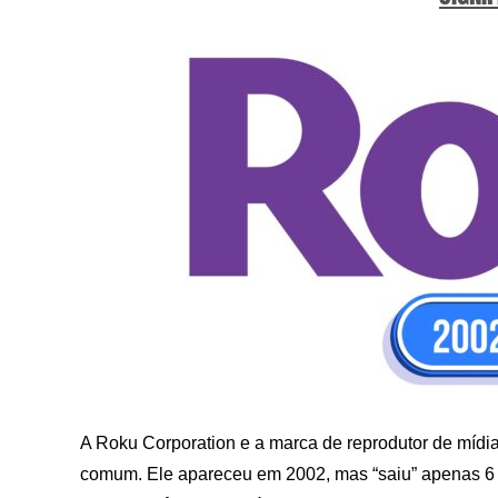
A Roku Corporation e a marca de reprodutor de míd
comum. Ele apareceu em 2002, mas “saiu” apenas 6 