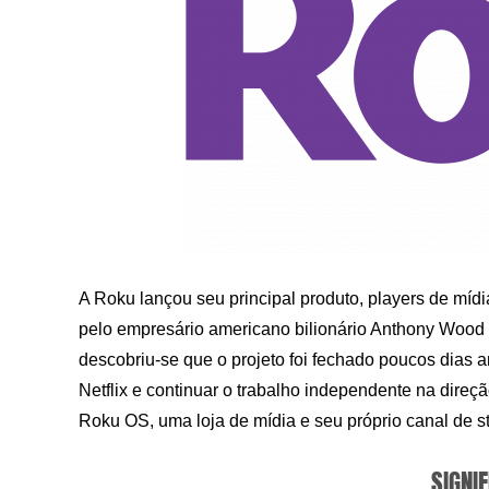
A Roku lançou seu principal produto, players de mídi
pelo empresário americano bilionário Anthony Wood pa
descobriu-se que o projeto foi fechado poucos dias 
Netflix e continuar o trabalho independente na dire
Roku OS, uma loja de mídia e seu próprio canal de s
SIGNIF