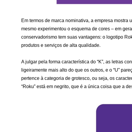
Em termos de marca nominativa, a empresa mostra u
mesmo experimentou o esquema de cores – em geral, 
conservadorismo tem suas vantagens: o logotipo Rok
produtos e serviços de alta qualidade.
A julgar pela forma característica do “K”, as letras 
ligeiramente mais alto do que os outros, e o “U” pareç
pertence à categoria de grotesco, ou seja, os caract
“Roku” está em negrito, que é a única coisa que a de