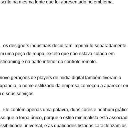
scrito na mesma fonte que foi apresentado no emblema.
 – os designers industriais decidiram imprimi-lo separadamente
 em uma peça de roupa, exceto que não estava colada em
streaming e na parte inferior do controle remoto.
nove gerações de players de mídia digital também tiveram o
expandia, o nome estilizado da empresa começou a aparecer e
 e seus serviços.
a. Ele contém apenas uma palavra, duas cores e nenhum gráfic
o que o torna único, porque o estilo minimalista está associad
sibilidade universal, e as qualidades listadas caracterizam os