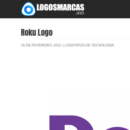
Skip
to
content
Roku Logo
16 DE FEVEREIRO, 2022
|
LOGOTIPOS DE TECNOLOGIA