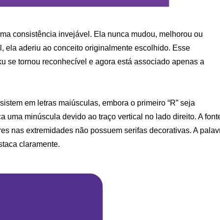
ma consistência invejável. Ela nunca mudou, melhorou ou
ela aderiu ao conceito originalmente escolhido. Esse
u se tornou reconhecível e agora está associado apenas a
consistem em letras maiúsculas, embora o primeiro “R” seja
a uma minúscula devido ao traço vertical no lado direito. A font
eres nas extremidades não possuem serifas decorativas. A palav
staca claramente.