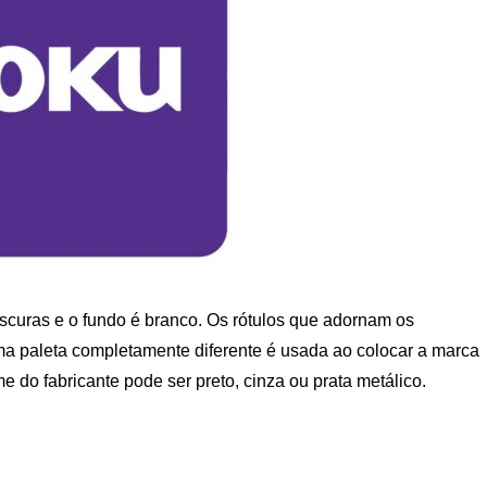
 escuras e o fundo é branco. Os rótulos que adornam os
Uma paleta completamente diferente é usada ao colocar a marca
e do fabricante pode ser preto, cinza ou prata metálico.