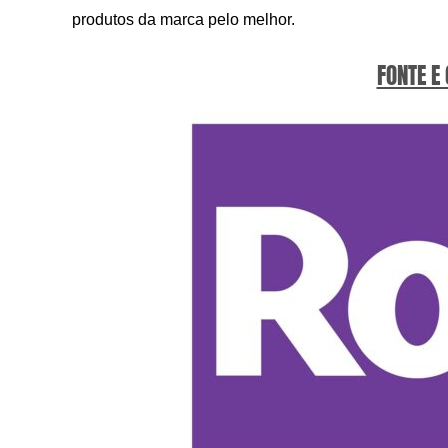
produtos da marca pelo melhor.
FONTE E