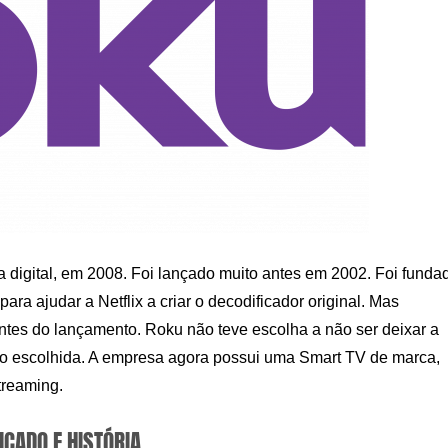
a digital, em 2008. Foi lançado muito antes em 2002. Foi funda
ra ajudar a Netflix a criar o decodificador original. Mas
antes do lançamento. Roku não teve escolha a não ser deixar a
ção escolhida. A empresa agora possui uma Smart TV de marca,
treaming.
ICADO E HISTÓRIA