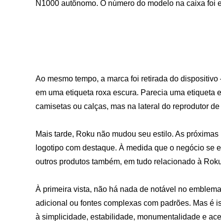
N1000 autônomo. O número do modelo na caixa foi e
Ao mesmo tempo, a marca foi retirada do dispositivo
em uma etiqueta roxa escura. Parecia uma etiqueta
camisetas ou calças, mas na lateral do reprodutor de 
Mais tarde, Roku não mudou seu estilo. As próximas 
logotipo com destaque. À medida que o negócio se 
outros produtos também, em tudo relacionado à Roku
À primeira vista, não há nada de notável no emblem
adicional ou fontes complexas com padrões. Mas é iss
à simplicidade, estabilidade, monumentalidade e aces