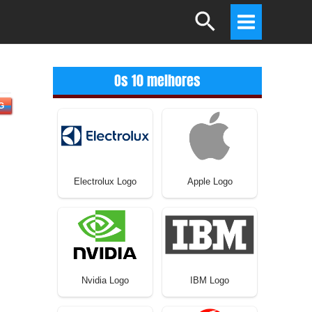
Search
Main
Menu
Os 10 melhores
G
Electrolux Logo
Apple Logo
Nvidia Logo
IBM Logo