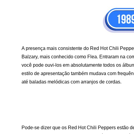
A presença mais consistente do Red Hot Chili Peppers
Balzary, mais conhecido como Flea. Entraram na com
você pode ouvi-los em absolutamente todos os álbun
estilo de apresentação também mudava com frequência
até baladas melódicas com arranjos de cordas.
Pode-se dizer que os Red Hot Chili Peppers estão 