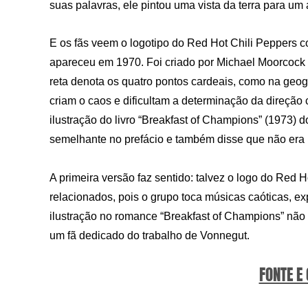
suas palavras, ele pintou uma vista da terra para um
E os fãs veem o logotipo do Red Hot Chili Peppers co
apareceu em 1970. Foi criado por Michael Moorcock
reta denota os quatro pontos cardeais, como na geog
criam o caos e dificultam a determinação da direção 
ilustração do livro “Breakfast of Champions” (1973) 
semelhante no prefácio e também disse que não era u
A primeira versão faz sentido: talvez o logo do Red H
relacionados, pois o grupo toca músicas caóticas, 
ilustração no romance “Breakfast of Champions” não f
um fã dedicado do trabalho de Vonnegut.
FONTE E