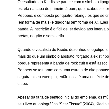
O resultado do Kiedis se parece com o símbolo tipogr
estrela na capa do primeiro álbum, que acabou se tor
Peppers, é composta por quatro retângulos que se cr
(em forma de mais) e diagonal (em forma de X). Eles
banda. A inscrição é difícil de ler devido aos interva
pretas, negrito e sem serifa.
Quando o vocalista do Kiedis desenhou o logotipo, e
mais do que um símbolo abstrato, forçado a existir p
porque representa a banda de rock cult e está assoc
Peppers se tatuaram com uma estrela de oito pontas: 
seguiram seu exemplo, então essa é uma espécie de
clube.
Apesar da falta de sentido inicial do emblema, os m
seu livro autobiográfico “Scar Tissue” (2004), Kiedi