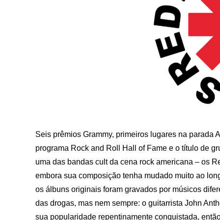
Seis prêmios Grammy, primeiros lugares na parada Alt
programa Rock and Roll Hall of Fame e o título de gr
uma das bandas cult da cena rock americana – os Re
embora sua composição tenha mudado muito ao long
os álbuns originais foram gravados por músicos dife
das drogas, mas nem sempre: o guitarrista John Antho
sua popularidade repentinamente conquistada, então 