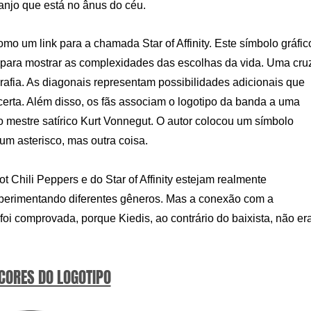
 anjo que está no ânus do céu.
mo um link para a chamada Star of Affinity. Este símbolo gráfic
 para mostrar as complexidades das escolhas da vida. Uma cru
rafia. As diagonais representam possibilidades adicionais que
certa. Além disso, os fãs associam o logotipo da banda a uma
do mestre satírico Kurt Vonnegut. O autor colocou um símbolo
m asterisco, mas outra coisa.
ot Chili Peppers e do Star of Affinity estejam realmente
experimentando diferentes gêneros. Mas a conexão com a
oi comprovada, porque Kiedis, ao contrário do baixista, não er
 CORES DO LOGOTIPO