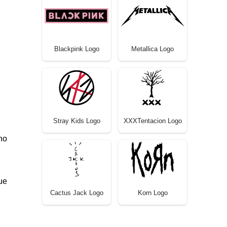
Blackpink Logo
Metallica Logo
Stray Kids Logo
XXXTentacion Logo
no
ue
Cactus Jack Logo
Korn Logo