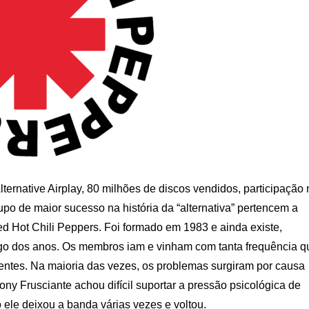
ernative Airplay, 80 milhões de discos vendidos, participação 
upo de maior sucesso na história da “alternativa” pertencem a
d Hot Chili Peppers. Foi formado em 1983 e ainda existe,
o dos anos. Os membros iam e vinham com tanta frequência q
rentes. Na maioria das vezes, os problemas surgiram por causa
ny Frusciante achou difícil suportar a pressão psicológica de
ele deixou a banda várias vezes e voltou.