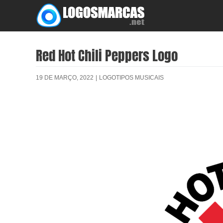
Skip
to
content
Red Hot Chili Peppers Logo
19 DE MARÇO, 2022
|
LOGOTIPOS MUSICAIS