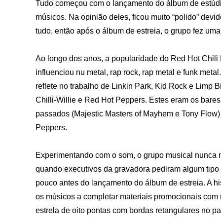
Tudo começou com o lançamento do álbum de estúdi
músicos. Na opinião deles, ficou muito “polido” devi
tudo, então após o álbum de estreia, o grupo fez um
Ao longo dos anos, a popularidade do Red Hot Chili
influenciou nu metal, rap rock, rap metal e funk meta
reflete no trabalho de Linkin Park, Kid Rock e Limp 
Chilli-Willie e Red Hot Peppers. Estes eram os bares
passados ​​(Majestic Masters of Mayhem e Tony Flow
Peppers.
Experimentando com o som, o grupo musical nunca 
quando executivos da gravadora pediram algum tipo d
pouco antes do lançamento do álbum de estreia. A hi
os músicos a completar materiais promocionais co
estrela de oito pontas com bordas retangulares no p