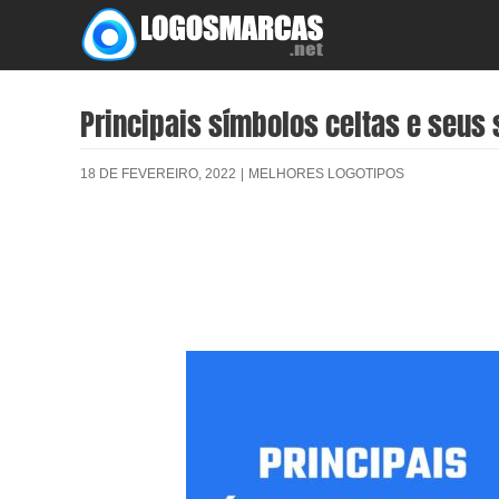
Skip
to
content
Principais símbolos celtas e seus 
18 DE FEVEREIRO, 2022
|
MELHORES LOGOTIPOS