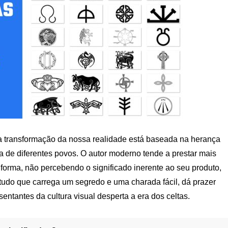
, a transformação da nossa realidade está baseada na herança
a de diferentes povos. O autor moderno tende a prestar mais
forma, não percebendo o significado inerente ao seu produto,
e tudo que carrega um segredo e uma charada fácil, dá prazer
sentantes da cultura visual desperta a era dos celtas.