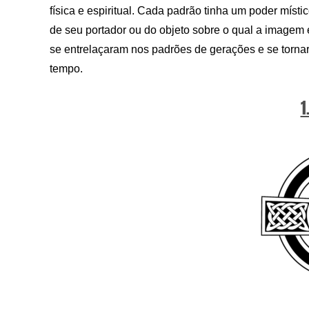
física e espiritual. Cada padrão tinha um poder míst
de seu portador ou do objeto sobre o qual a imagem er
se entrelaçaram nos padrões de gerações e se torna
tempo.
1