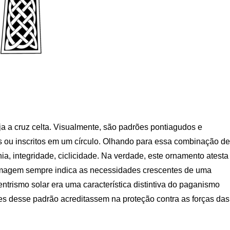
eja a cruz celta. Visualmente, são padrões pontiagudos e
s ou inscritos em um círculo. Olhando para essa combinação de
, integridade, ciclicidade. Na verdade, este ornamento atesta
imagem sempre indica as necessidades crescentes de uma
trismo solar era uma característica distintiva do paganismo
res desse padrão acreditassem na proteção contra as forças das