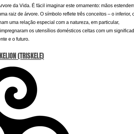
vore da Vida. É fácil imaginar este ornamento: mãos estende
 raiz de árvore. O símbolo reflete três conceitos – o inferior, 
inham uma relação especial com a natureza, em particular,
 impregnaram os utensílios domésticos celtas com um significa
te e o futuro.
SKELION (TRISKELE)