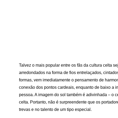
Talvez o mais popular entre os fãs da cultura celta s
arredondados na forma de fios entrelaçados, cintado
formas, vem imediatamente o pensamento de harmonia
conexão dos pontos cardeais, enquanto de baixo a 
pessoa. A imagem do sol também é adivinhada – o cen
celta. Portanto, não é surpreendente que os portado
trevas e no talento de um tipo especial.