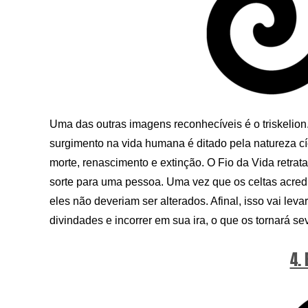
Uma das outras imagens reconhecíveis é o triskelio
surgimento na vida humana é ditado pela natureza cíc
morte, renascimento e extinção. O Fio da Vida retrat
sorte para uma pessoa. Uma vez que os celtas acre
eles não deveriam ser alterados. Afinal, isso vai leva
divindades e incorrer em sua ira, o que os tornará s
4. 