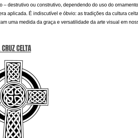
ico – destrutivo ou construtivo, dependendo do uso do ornamento
a aplicada. É indiscutível e óbvio: as tradições da cultura celt
ram uma medida da graça e versatilidade da arte visual em nos
. CRUZ CELTA