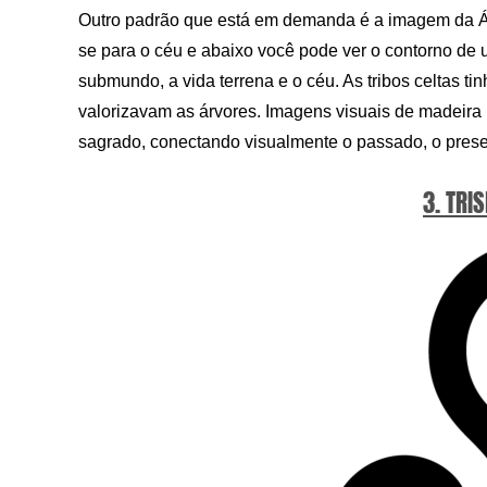
Outro padrão que está em demanda é a imagem da Ár
se para o céu e abaixo você pode ver o contorno de uma
submundo, a vida terrena e o céu. As tribos celtas t
valorizavam as árvores. Imagens visuais de madeira
sagrado, conectando visualmente o passado, o presen
3. TRI