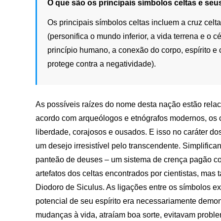
O que são os principais símbolos celtas e seu
Os principais símbolos celtas incluem a cruz celta
(personifica o mundo inferior, a vida terrena e o cé
princípio humano, a conexão do corpo, espírito 
protege contra a negatividade).
As possíveis raízes do nome desta nação estão relaci
acordo com arqueólogos e etnógrafos modernos, os c
liberdade, corajosos e ousados. E isso no caráter dos
um desejo irresistível pelo transcendente. Simplific
panteão de deuses – um sistema de crença pagão com
artefatos dos celtas encontrados por cientistas, ma
Diodoro de Siculus. As ligações entre os símbolos ex
potencial de seu espírito era necessariamente demon
mudanças à vida, atraíam boa sorte, evitavam problem