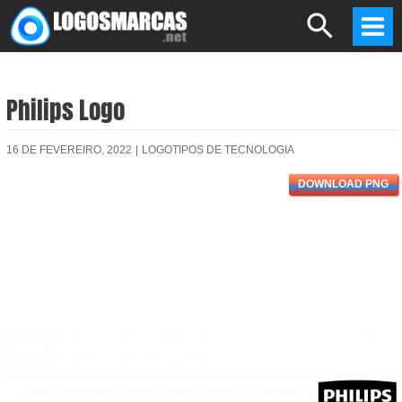
Skip
Search
to
Mai
content
Men
Philips Logo
16 DE FEVEREIRO, 2022
|
LOGOTIPOS DE TECNOLOGIA
DOWNLOAD PNG