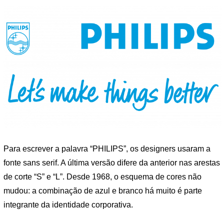
Para escrever a palavra “PHILIPS”, os designers usaram a
fonte sans serif. A última versão difere da anterior nas arestas
de corte “S” e “L”. Desde 1968, o esquema de cores não
mudou: a combinação de azul e branco há muito é parte
integrante da identidade corporativa.