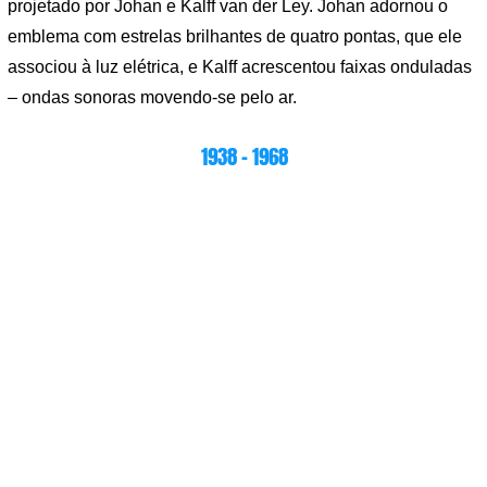
projetado por Johan e Kalff van der Ley. Johan adornou o
emblema com estrelas brilhantes de quatro pontas, que ele
associou à luz elétrica, e Kalff acrescentou faixas onduladas
– ondas sonoras movendo-se pelo ar.
1938 – 1968