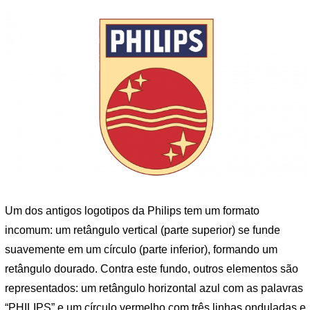
Um dos antigos logotipos da Philips tem um formato
incomum: um retângulo vertical (parte superior) se funde
suavemente em um círculo (parte inferior), formando um
retângulo dourado. Contra este fundo, outros elementos são
representados: um retângulo horizontal azul com as palavras
“PHILIPS” e um círculo vermelho com três linhas onduladas e