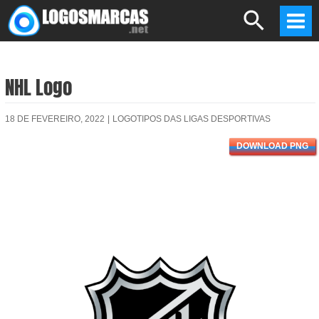
Skip
Search
to
Mai
content
Men
NHL Logo
18 DE FEVEREIRO, 2022
|
LOGOTIPOS DAS LIGAS DESPORTIVAS
DOWNLOAD PNG