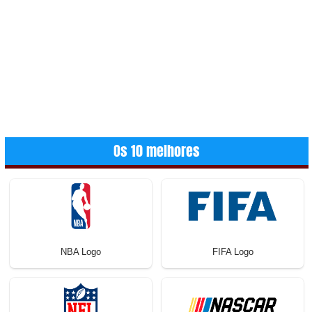
Os 10 melhores
NBA Logo
FIFA Logo