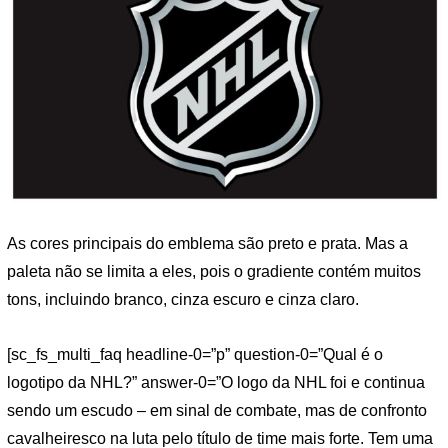
As cores principais do emblema são preto e prata. Mas a
paleta não se limita a eles, pois o gradiente contém muitos
tons, incluindo branco, cinza escuro e cinza claro.
[sc_fs_multi_faq headline-0=”p” question-0=”Qual é o
logotipo da NHL?” answer-0=”O logo da NHL foi e continua
sendo um escudo – em sinal de combate, mas de confronto
cavalheiresco na luta pelo título de time mais forte. Tem uma