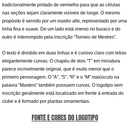
tradicionalmente pintado de vermelho para que as células
nas seções sejam claramente visíveis de longe. O mesmo
propósito é servido por um mastro alto, representado por uma
linha fina e suave. De um lado está imerso no buraco e do
outro é interrompido pela inscrição “Torneio de Mestres”.
O texto é dividido em duas linhas e é cursivo claro com letras
elegantemente curvas. O chapéu de dois “T” em miniatura
parece incrivelmente original, que é muito menor que o
primeiro personagem. O “A”, “S”, “R” e o “M” maiúsculo na
palavra “Masters” também possuem curvas. O logotipo sem
inscrição geralmente está localizado em frente à entrada do
clube e é formado por plantas ornamentais.
FONTE E CORES DO LOGOTIPO