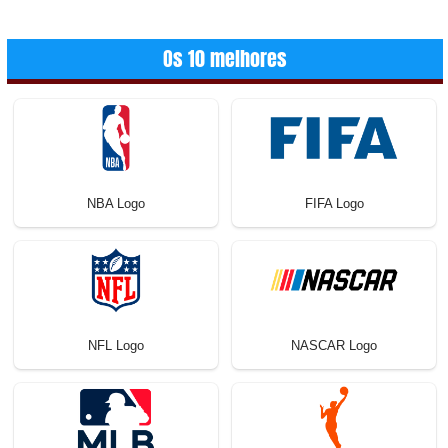
Os 10 melhores
NBA Logo
FIFA Logo
NFL Logo
NASCAR Logo