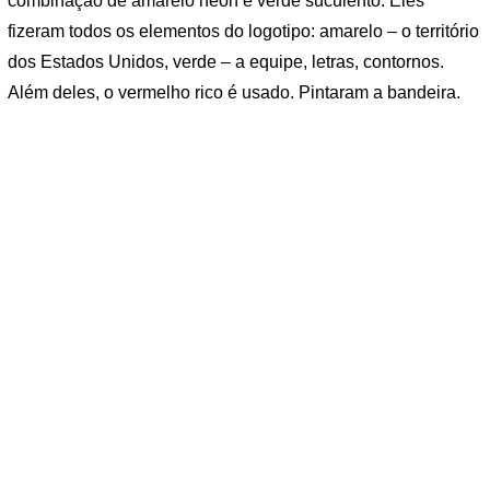
combinação de amarelo neon e verde suculento. Eles
fizeram todos os elementos do logotipo: amarelo – o território
dos Estados Unidos, verde – a equipe, letras, contornos.
Além deles, o vermelho rico é usado. Pintaram a bandeira.