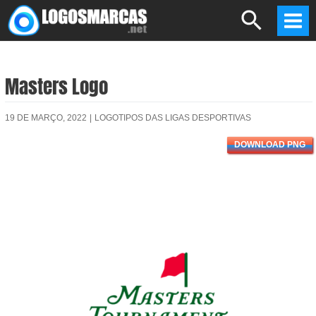
Skip
Search
to
Mai
content
Men
Masters Logo
19 DE MARÇO, 2022
|
LOGOTIPOS DAS LIGAS DESPORTIVAS
DOWNLOAD PNG