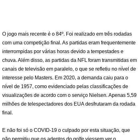
O jogo mais recente é o 84º. Foi realizado em três rodadas
com uma competição final. As partidas eram frequentemente
interrompidas por várias horas devido a tempestades e
chuva. Além disso, as partidas da NFL foram transmitidas em
canais de televisão em paralelo, o que se refletiu no nível de
interesse pelo Masters. Em 2020, a demanda caiu para o
nível de 1957, como evidenciado pelas classificações de
visualizações de acordo com o serviço Nielsen. Apenas 5,59
milhões de telespectadores dos EUA desfrutaram da rodada
final.
E não foi só o COVID-19 o culpado por esta situação, que
não permitiu que os adeptos do golfe viessem ver o