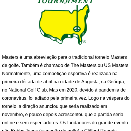
Masters é uma abreviação para o tradicional torneio Masters
de golfe. Também é chamado de The Masters ou US Masters.
Normalmente, uma competição esportiva é realizada na
primeira década de abril na cidade de Augusta, na Geórgia,
no National Golf Club. Mas em 2020, devido à pandemia de
coronavírus, foi adiado pela primeira vez. Logo na véspera do
torneio, a direção anunciou que seria realizado em
novembro, e pouco depois acrescentou que a partida seria
online e sem espectadores. Os fundadores do grande evento
são Bobby Jones (campeão de golfe) e Clifford Roberts