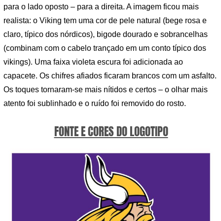
para o lado oposto – para a direita. A imagem ficou mais
realista: o Viking tem uma cor de pele natural (bege rosa e
claro, típico dos nórdicos), bigode dourado e sobrancelhas
(combinam com o cabelo trançado em um conto típico dos
vikings). Uma faixa violeta escura foi adicionada ao
capacete. Os chifres afiados ficaram brancos com um asfalto.
Os toques tornaram-se mais nítidos e certos – o olhar mais
atento foi sublinhado e o ruído foi removido do rosto.
FONTE E CORES DO LOGOTIPO