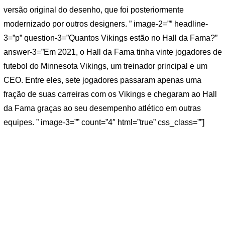
versão original do desenho, que foi posteriormente
modernizado por outros designers. ” image-2=”” headline-
3=”p” question-3=”Quantos Vikings estão no Hall da Fama?”
answer-3=”Em 2021, o Hall da Fama tinha vinte jogadores de
futebol do Minnesota Vikings, um treinador principal e um
CEO. Entre eles, sete jogadores passaram apenas uma
fração de suas carreiras com os Vikings e chegaram ao Hall
da Fama graças ao seu desempenho atlético em outras
equipes. ” image-3=”” count=”4″ html=”true” css_class=””]