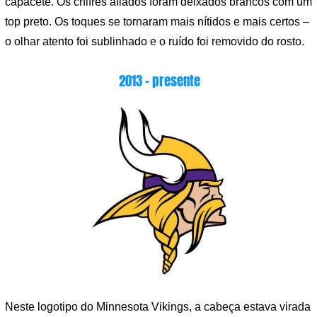
capacete. Os chifres afiados foram deixados brancos com um
top preto. Os toques se tornaram mais nítidos e mais certos –
o olhar atento foi sublinhado e o ruído foi removido do rosto.
2013 – presente
Neste logotipo do Minnesota Vikings, a cabeça estava virada