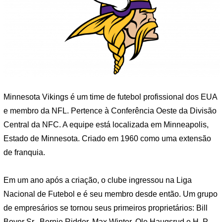
Minnesota Vikings é um time de futebol profissional dos EUA
e membro da NFL. Pertence à Conferência Oeste da Divisão
Central da NFC. A equipe está localizada em Minneapolis,
Estado de Minnesota. Criado em 1960 como uma extensão
de franquia.
Em um ano após a criação, o clube ingressou na Liga
Nacional de Futebol e é seu membro desde então. Um grupo
de empresários se tornou seus primeiros proprietários: Bill
Boyer Sr., Bernie Ridder, Max Winter, Ole Haugsrud e H. P.