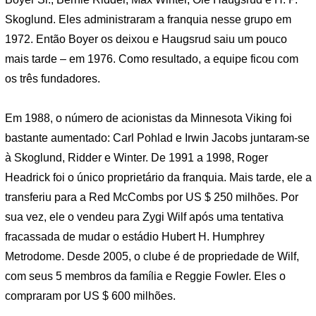
Skoglund. Eles administraram a franquia nesse grupo em
1972. Então Boyer os deixou e Haugsrud saiu um pouco
mais tarde – em 1976. Como resultado, a equipe ficou com
os três fundadores.
Em 1988, o número de acionistas da Minnesota Viking foi
bastante aumentado: Carl Pohlad e Irwin Jacobs juntaram-se
à Skoglund, Ridder e Winter. De 1991 a 1998, Roger
Headrick foi o único proprietário da franquia. Mais tarde, ele a
transferiu para a Red McCombs por US $ 250 milhões. Por
sua vez, ele o vendeu para Zygi Wilf após uma tentativa
fracassada de mudar o estádio Hubert H. Humphrey
Metrodome. Desde 2005, o clube é de propriedade de Wilf,
com seus 5 membros da família e Reggie Fowler. Eles o
compraram por US $ 600 milhões.