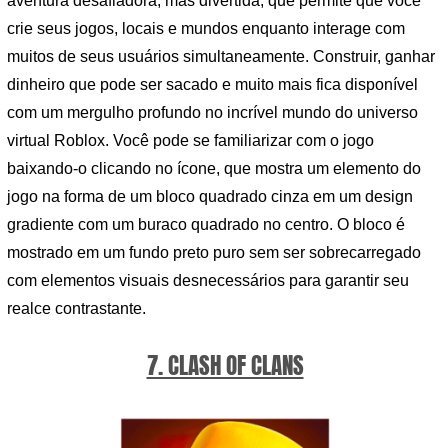
aventura desafiadora, mas divertida, que permite que você
crie seus jogos, locais e mundos enquanto interage com
muitos de seus usuários simultaneamente. Construir, ganhar
dinheiro que pode ser sacado e muito mais fica disponível
com um mergulho profundo no incrível mundo do universo
virtual Roblox. Você pode se familiarizar com o jogo
baixando-o clicando no ícone, que mostra um elemento do
jogo na forma de um bloco quadrado cinza em um design
gradiente com um buraco quadrado no centro. O bloco é
mostrado em um fundo preto puro sem ser sobrecarregado
com elementos visuais desnecessários para garantir seu
realce contrastante.
7. CLASH OF CLANS