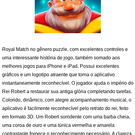
Royal Match no gênero puzzle, com excelentes controles e
uma interessante história de jogo, também somado aos
melhores jogos para iPhone e iPad. Possui excelentes
gráficos e um logotipo atraente que torna o aplicativo
instantaneamente reconhecível. O jogador ajuda o império do
Rei Robert a restaurar sua antiga glória completando tarefas.
Colorido, dinâmico, com alegre acompanhamento musical, o
aplicativo é facilmente reconhecível pelo retrato do rei, feito
em formato 3D. Um Robert sorridente com uma barba cheia,
uma coroa de ouro e uma túnica vermelha e amarela
contrastante fornece o reconhecimento necessário. A clareza