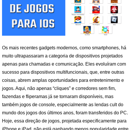
Os mais recentes gadgets modernos, como smartphones, há
muito ultrapassaram a categoria de dispositivos projetados
apenas para chamadas e comunicação. Eles evoluíram com
sucesso para dispositivos multifuncionais, que, entre outras
coisas, abrem amplas oportunidades para entretenimento e
jogos. Aqui, não apenas “cliques” e corredores sem fim,
fazendas e fliperamas já se tornaram disponíveis, mas
também jogos de console, especialmente as lendas cult do
mundo dos jogos dos últimos anos, foram transferidos do PC.
Hoje, essa direção de jogos, projetada especificamente para
iPhone e iPad, não está ganhando menos popularidade entre