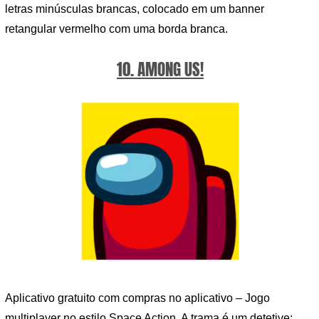
letras minúsculas brancas, colocado em um banner
retangular vermelho com uma borda branca.
10. AMONG US!
Aplicativo gratuito com compras no aplicativo – Jogo
multiplayer no estilo Space Action. A trama é um detetive;