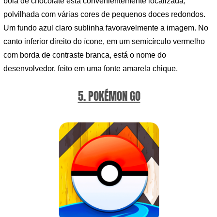
bola de chocolate está convenientemente localizada,
polvilhada com várias cores de pequenos doces redondos.
Um fundo azul claro sublinha favoravelmente a imagem. No
canto inferior direito do ícone, em um semicírculo vermelho
com borda de contraste branca, está o nome do
desenvolvedor, feito em uma fonte amarela chique.
5. POKÉMON GO