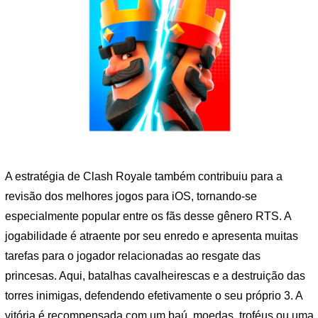
A estratégia de Clash Royale também contribuiu para a
revisão dos melhores jogos para iOS, tornando-se
especialmente popular entre os fãs desse gênero RTS. A
jogabilidade é atraente por seu enredo e apresenta muitas
tarefas para o jogador relacionadas ao resgate das
princesas. Aqui, batalhas cavalheirescas e a destruição das
torres inimigas, defendendo efetivamente o seu próprio 3. A
vitória é recompensada com um baú, moedas, troféus ou uma