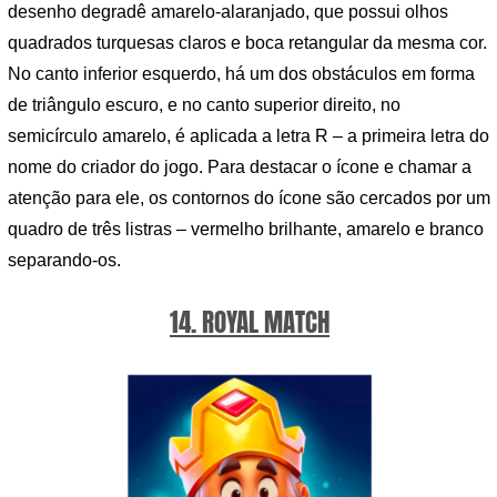
desenho degradê amarelo-alaranjado, que possui olhos
quadrados turquesas claros e boca retangular da mesma cor.
No canto inferior esquerdo, há um dos obstáculos em forma
de triângulo escuro, e no canto superior direito, no
semicírculo amarelo, é aplicada a letra R – a primeira letra do
nome do criador do jogo. Para destacar o ícone e chamar a
atenção para ele, os contornos do ícone são cercados por um
quadro de três listras – vermelho brilhante, amarelo e branco
separando-os.
14. ROYAL MATCH