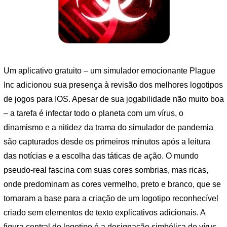
Um aplicativo gratuito – um simulador emocionante Plague
Inc adicionou sua presença à revisão dos melhores logotipos
de jogos para IOS. Apesar de sua jogabilidade não muito boa
– a tarefa é infectar todo o planeta com um vírus, o
dinamismo e a nitidez da trama do simulador de pandemia
são capturados desde os primeiros minutos após a leitura
das notícias e a escolha das táticas de ação. O mundo
pseudo-real fascina com suas cores sombrias, mas ricas,
onde predominam as cores vermelho, preto e branco, que se
tornaram a base para a criação de um logotipo reconhecível
criado sem elementos de texto explicativos adicionais. A
figura central do logotipo é a designação simbólica do vírus,