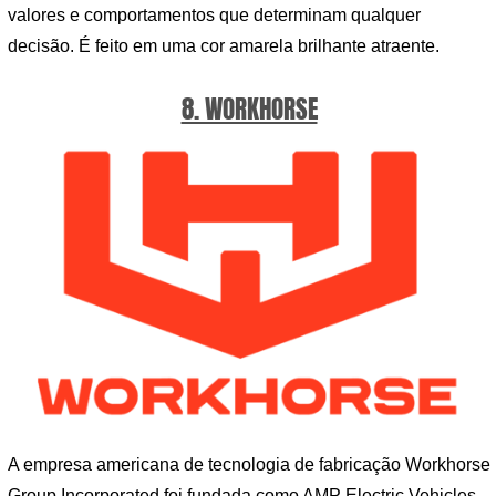
valores e comportamentos que determinam qualquer
decisão. É feito em uma cor amarela brilhante atraente.
8. WORKHORSE
A empresa americana de tecnologia de fabricação Workhorse
Group Incorporated foi fundada como AMP Electric Vehicles