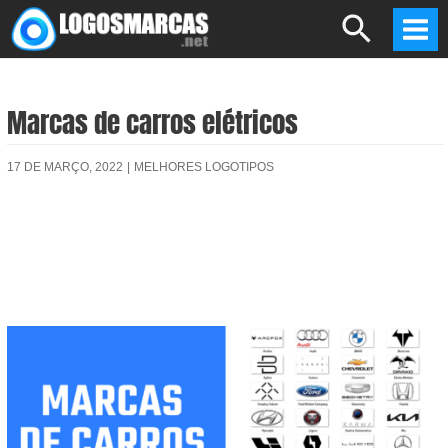
Skip
Search
to
Mai
content
Men
Marcas de carros elétricos
17 DE MARÇO, 2022
|
MELHORES LOGOTIPOS