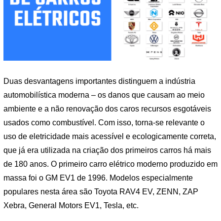
Duas desvantagens importantes distinguem a indústria
automobilística moderna – os danos que causam ao meio
ambiente e a não renovação dos caros recursos esgotáveis ​​
usados ​​como combustível. Com isso, torna-se relevante o
uso de eletricidade mais acessível e ecologicamente correta,
que já era utilizada na criação dos primeiros carros há mais
de 180 anos. O primeiro carro elétrico moderno produzido em
massa foi o GM EV1 de 1996. Modelos especialmente
populares nesta área são Toyota RAV4 EV, ZENN, ZAP
Xebra, General Motors EV1, Tesla, etc.