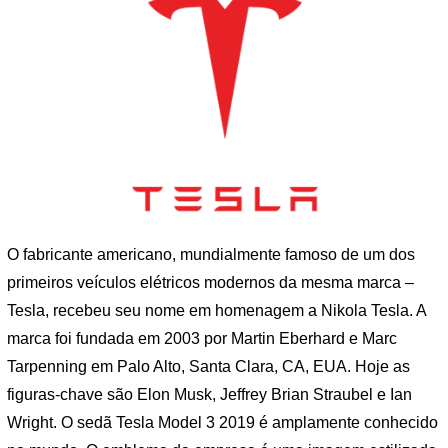
O fabricante americano, mundialmente famoso de um dos
primeiros veículos elétricos modernos da mesma marca –
Tesla, recebeu seu nome em homenagem a Nikola Tesla. A
marca foi fundada em 2003 por Martin Eberhard e Marc
Tarpenning em Palo Alto, Santa Clara, CA, EUA. Hoje as
figuras-chave são Elon Musk, Jeffrey Brian Straubel e Ian
Wright. O sedã Tesla Model 3 2019 é amplamente conhecido