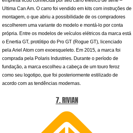
empresa ficou conhecida por seu carro elétrico de série –
Ultima Can Am. O carro foi vendido em kits com instruções de
montagem, o que abriu a possibilidade de os compradores
escolherem uma variante do modelo e montá-lo por conta
própria. Entre os modelos de veículos elétricos da marca está
o Enertia GT, protótipo do Pro GT (Rogue GT), licenciado
pela Ariel Atom com exoesqueleto. Em 2015, a marca foi
comprada pela Polaris Industries. Durante o período de
fundação, a marca escolheu a cabeça de um touro feroz
como seu logotipo, que foi posteriormente estilizado de
acordo com as tendências modernas.
7. RIVIAN