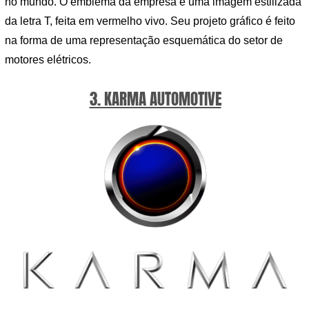
no mundo. O emblema da empresa é uma imagem estilizada
da letra T, feita em vermelho vivo. Seu projeto gráfico é feito
na forma de uma representação esquemática do setor de
motores elétricos.
3. KARMA AUTOMOTIVE