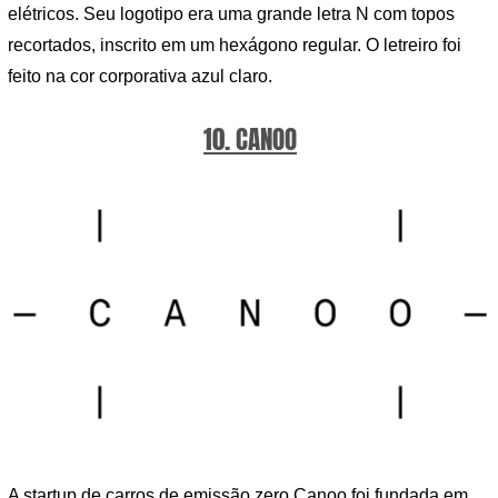
elétricos. Seu logotipo era uma grande letra N com topos
recortados, inscrito em um hexágono regular. O letreiro foi
feito na cor corporativa azul claro.
10. CANOO
A startup de carros de emissão zero Canoo foi fundada em