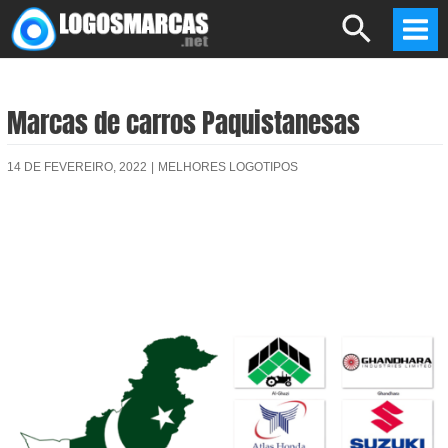
Skip
Search
to
Mai
content
Men
Marcas de carros Paquistanesas
14 DE FEVEREIRO, 2022
|
MELHORES LOGOTIPOS