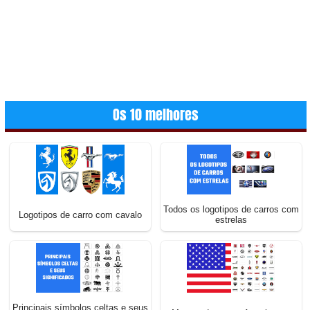
Os 10 melhores
Todos os logotipos de carros com
Logotipos de carro com cavalo
estrelas
Principais símbolos celtas e seus