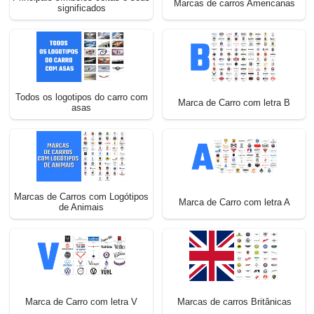
Marcas de carros Americanas
significados
Todos os logotipos do carro com
Marca de Carro com letra B
asas
Marcas de Carros com Logótipos
Marca de Carro com letra A
de Animais
Marca de Carro com letra V
Marcas de carros Britânicas