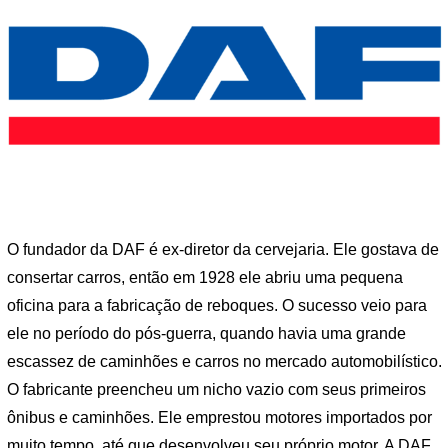
O fundador da DAF é ex-diretor da cervejaria. Ele gostava de
consertar carros, então em 1928 ele abriu uma pequena
oficina para a fabricação de reboques. O sucesso veio para
ele no período do pós-guerra, quando havia uma grande
escassez de caminhões e carros no mercado automobilístico.
O fabricante preencheu um nicho vazio com seus primeiros
ônibus e caminhões. Ele emprestou motores importados por
muito tempo, até que desenvolveu seu próprio motor. A DAF