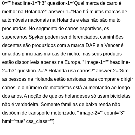
0=”” headline-1=”h3″ question-1=”Qual marca de carro é
melhor na Holanda?” answer-1=”Não há muitas marcas de
automóveis nacionais na Holanda e elas não são muito
procuradas. No segmento de carros esportivos, os
supercarros Spyker podem ser diferenciados, caminhões
decentes são produzidos com a marca DAF e a Vencer é
uma das principais marcas de nicho, mas seus produtos
estão disponíveis apenas na Europa. ” image-1=”” headline-
2=”h3″ question-2=”A Holanda usa carros?” answer-2=”Sim,
as pessoas na Holanda estão ansiosas para comprar e dirigir
carros, e o número de motoristas está aumentando ao longo
dos anos. A noção de que os holandeses só usam bicicletas
não é verdadeira. Somente famílias de baixa renda não
dispõem de transporte motorizado. ” image-2=”” count=”3″
html=”true” css_class=””]