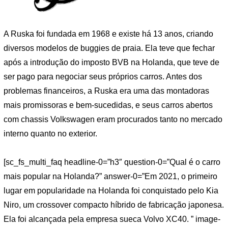
A Ruska foi fundada em 1968 e existe há 13 anos, criando
diversos modelos de buggies de praia. Ela teve que fechar
após a introdução do imposto BVB na Holanda, que teve de
ser pago para negociar seus próprios carros. Antes dos
problemas financeiros, a Ruska era uma das montadoras
mais promissoras e bem-sucedidas, e seus carros abertos
com chassis Volkswagen eram procurados tanto no mercado
interno quanto no exterior.
[sc_fs_multi_faq headline-0=”h3″ question-0=”Qual é o carro
mais popular na Holanda?” answer-0=”Em 2021, o primeiro
lugar em popularidade na Holanda foi conquistado pelo Kia
Niro, um crossover compacto híbrido de fabricação japonesa.
Ela foi alcançada pela empresa sueca Volvo XC40. ” image-