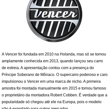
A Vencer foi fundada em 2010 na Holanda, mas só se tornou
amplamente conhecida em 2013, quando lançou seu carro
de estreia. A apresentação contou com a presença do
Príncipe Soberano de Mônaco. O supercarro poderoso e caro
impulsionou o Vencer em uma marca de nicho. A primeira
amostra foi montada manualmente em 2015 e tornou famoso
o proprietário da montadora Robert Cobben. É verdade que a
popularidade só chegou até ele na Europa, pois o modelo
não é exportado para outros mercados.