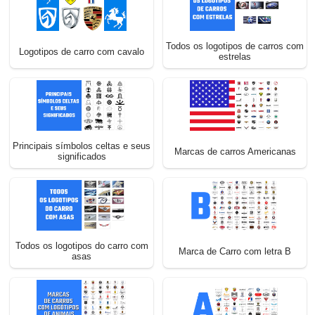
Todos os logotipos de carros com
Logotipos de carro com cavalo
estrelas
Principais símbolos celtas e seus
Marcas de carros Americanas
significados
Todos os logotipos do carro com
Marca de Carro com letra B
asas