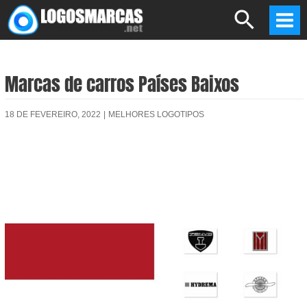
Skip
Search
to
Mai
content
Men
Marcas de carros Países Baixos
18 DE FEVEREIRO, 2022
|
MELHORES LOGOTIPOS