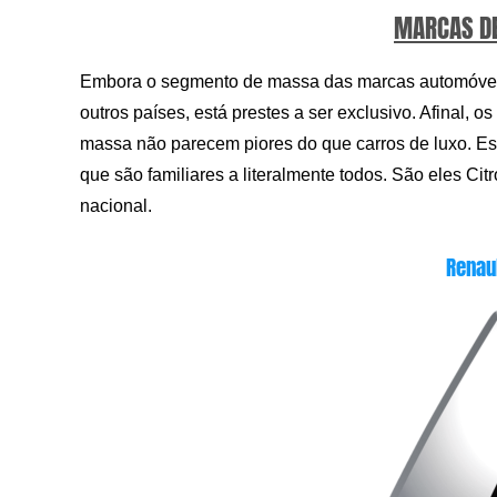
MARCAS D
Embora o segmento de massa das marcas automóvei
outros países, está prestes a ser exclusivo. Afinal, 
massa não parecem piores do que carros de luxo. Est
que são familiares a literalmente todos. São eles Ci
nacional.
Renau