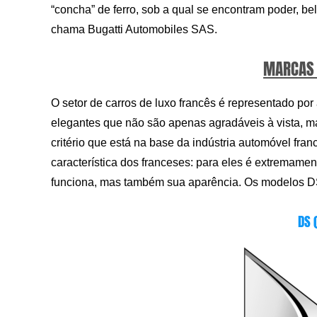
“concha” de ferro, sob a qual se encontram poder, b
chama Bugatti Automobiles SAS.
MARCAS 
O setor de carros de luxo francês é representado po
elegantes que não são apenas agradáveis ​​à vista, m
critério que está na base da indústria automóvel fra
característica dos franceses: para eles é extremam
funciona, mas também sua aparência. Os modelos DS
DS 