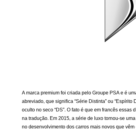
A marca premium foi criada pelo Groupe PSA e é u
abreviado, que significa “Série Distinta” ou “Espírito
oculto no seco “DS”. O fato é que em francês essas 
na tradução. Em 2015, a série de luxo tornou-se uma
no desenvolvimento dos carros mais novos que vêm 