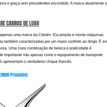
eleza e graça sem precedentes escondido. A marca atualmente 
DE CARROS DE LUXO
r apenas uma marca da Citroën. Ela projeta e monta máquinas
as também caracterizadas por um maior conforto ao dirigir. É es
ncesa. Uma clara combinação de beleza e praticidade é
ente importante não apenas como o equipamento de transporte
 apresentam o verdadeiro chique francês.
(2009-Presente)