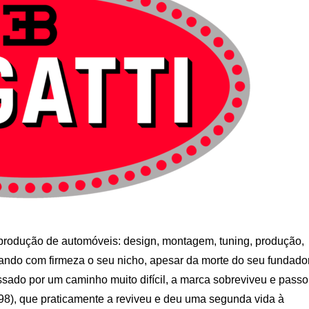
produção de automóveis: design, montagem, tuning, produção,
ndo com firmeza o seu nicho, apesar da morte do seu fundado
assado por um caminho muito difícil, a marca sobreviveu e pass
8), que praticamente a reviveu e deu uma segunda vida à