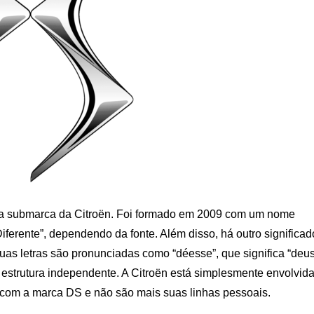
ma submarca da Citroën. Foi formado em 2009 com um nome
 Diferente”, dependendo da fonte. Além disso, há outro significad
duas letras são pronunciadas como “déesse”, que significa “deu
 estrutura independente. A Citroën está simplesmente envolvid
com a marca DS e não são mais suas linhas pessoais.