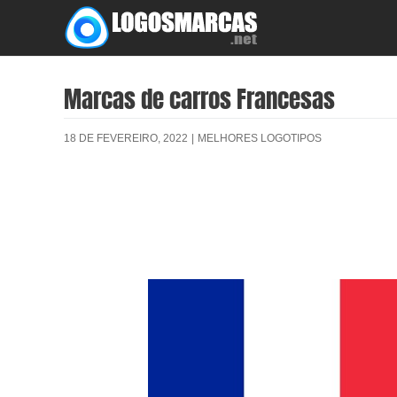
Skip
to
content
Marcas de carros Francesas
18 DE FEVEREIRO, 2022
|
MELHORES LOGOTIPOS