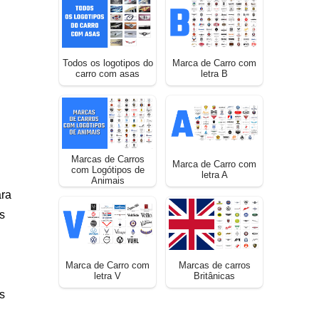
Todos os logotipos do
Marca de Carro com
carro com asas
letra B
Marcas de Carros
Marca de Carro com
com Logótipos de
letra A
Animais
ara
s
Marca de Carro com
Marcas de carros
letra V
Britânicas
s