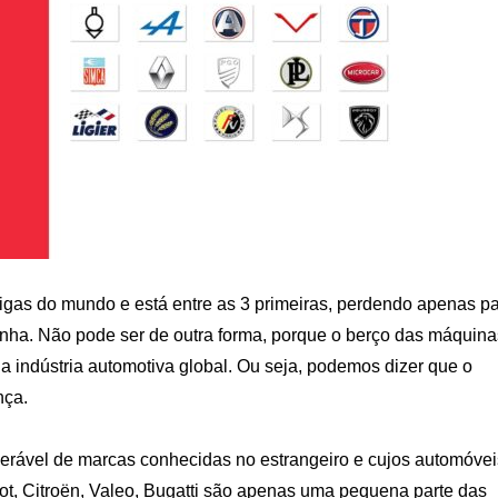
igas do mundo e está entre as 3 primeiras, perdendo apenas p
nha. Não pode ser de outra forma, porque o berço das máquina
 a indústria automotiva global. Ou seja, podemos dizer que o
nça.
erável de marcas conhecidas no estrangeiro e cujos automóvei
ot, Citroën, Valeo, Bugatti são apenas uma pequena parte das