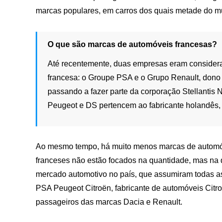
marcas populares, em carros dos quais metade do m
O que são marcas de automóveis francesas?
Até recentemente, duas empresas eram considera
francesa: o Groupe PSA e o Grupo Renault, dono d
passando a fazer parte da corporação Stellantis 
Peugeot e DS pertencem ao fabricante holandês
Ao mesmo tempo, há muito menos marcas de automóve
franceses não estão focados na quantidade, mas na 
mercado automotivo no país, que assumiram todas as
PSA Peugeot Citroën, fabricante de automóveis Citr
passageiros das marcas Dacia e Renault.