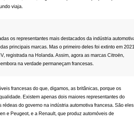
undo viaja.
das os representantes mais destacados da indústria automotiv
as principais marcas. Mas o primeiro deles foi extinto em 2021
NV, registrada na Holanda. Assim, agora as marcas Citroën,
, embora na verdade permaneçam francesas.
is francesas do que, digamos, as britânicas, porque os
qualidade. Existem apenas dois maiores representantes do
 rédeas do governo na indústria automotiva francesa. São eles
oen e Peugeot, e a Renault, que produz automóveis de