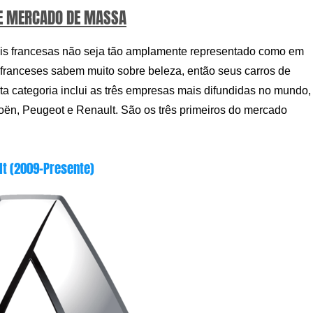
E MERCADO DE MASSA
s francesas não seja tão amplamente representado como em
os franceses sabem muito sobre beleza, então seus carros de
a categoria inclui as três empresas mais difundidas no mundo,
troën, Peugeot e Renault. São os três primeiros do mercado
lt (2009-Presente)