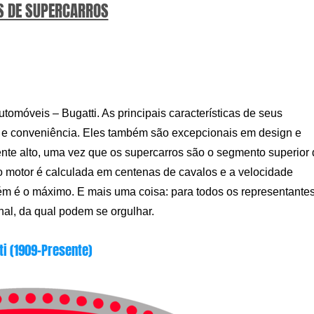
 DE SUPERCARROS
tomóveis – Bugatti. As principais características de seus
a e conveniência. Eles também são excepcionais em design e
e alto, uma vez que os supercarros são o segmento superior 
o motor é calculada em centenas de cavalos e a velocidade
ém é o máximo. E mais uma coisa: para todos os representante
nal, da qual podem se orgulhar.
ti (1909-Presente)