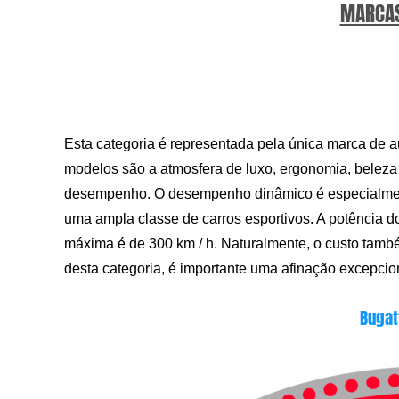
MARCAS
Esta categoria é representada pela única marca de au
modelos são a atmosfera de luxo, ergonomia, belez
desempenho. O desempenho dinâmico é especialment
uma ampla classe de carros esportivos. A potência d
máxima é de 300 km / h. Naturalmente, o custo tamb
desta categoria, é importante uma afinação excepcio
Bugat