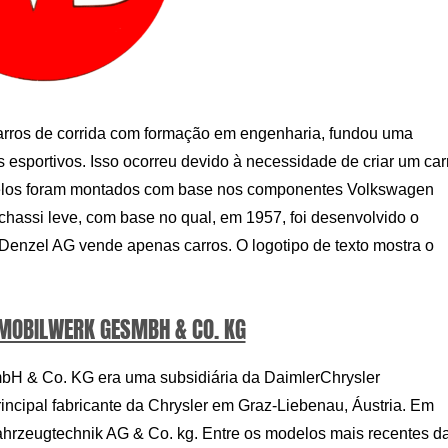
arros de corrida com formação em engenharia, fundou uma
esportivos. Isso ocorreu devido à necessidade de criar um car
delos foram montados com base nos componentes Volkswagen
hassi leve, com base no qual, em 1957, foi desenvolvido o
enzel AG vende apenas carros. O logotipo de texto mostra o
MOBILWERK GESMBH & CO. KG
bH & Co. KG era uma subsidiária da DaimlerChrysler
ncipal fabricante da Chrysler em Graz-Liebenau, Áustria. Em
ahrzeugtechnik AG & Co. kg. Entre os modelos mais recentes d