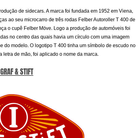
produção de sidecars. A marca foi fundada em 1952 em Viena,
ças ao seu microcarro de três rodas Felber Autoroller T 400 de
nça o cupê Felber Möve. Logo a produção de automóveis foi
adas no centro das quais havia um círculo com uma imagem
me do modelo. O logotipo T 400 tinha um símbolo de escudo no
a letra de mão, foi aplicado o nome da marca.
 GRAF & STIFT