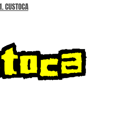
1. CUSTOCA