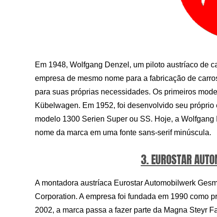
Em 1948, Wolfgang Denzel, um piloto austríaco de c
empresa de mesmo nome para a fabricação de carros 
para suas próprias necessidades. Os primeiros mo
Kübelwagen. Em 1952, foi desenvolvido seu próprio c
modelo 1300 Serien Super ou SS. Hoje, a Wolfgang D
nome da marca em uma fonte sans-serif minúscula.
3. EUROSTAR AUTO
A montadora austríaca Eurostar Automobilwerk Gesm
Corporation. A empresa foi fundada em 1990 como pri
2002, a marca passa a fazer parte da Magna Steyr F