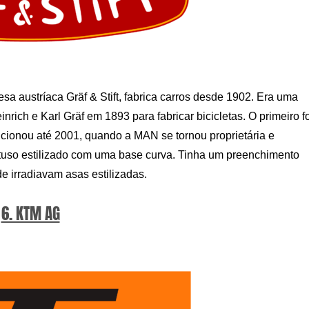
sa austríaca Gräf & Stift, fabrica carros desde 1902. Era uma
nrich e Karl Gräf em 1893 para fabricar bicicletas. O primeiro f
cionou até 2001, quando a MAN se tornou proprietária e
tuso estilizado com uma base curva. Tinha um preenchimento
nde irradiavam asas estilizadas.
6. KTM AG