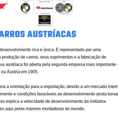
 desenvolvimento rica e única. É representado por uma
 produção de carros, seus suprimentos e a fabricação de
iva austríaca foi aberta pela segunda empresa mais importante 
s na Áustria em 1905.
 era a orientação para a exportação, devido a um mercado inter
imento e condições favoráveis ​​ao desenvolvimento ainda torn
Isso explica a velocidade de desenvolvimento da indústria
des aqui pelas maiores montadoras do mundo.