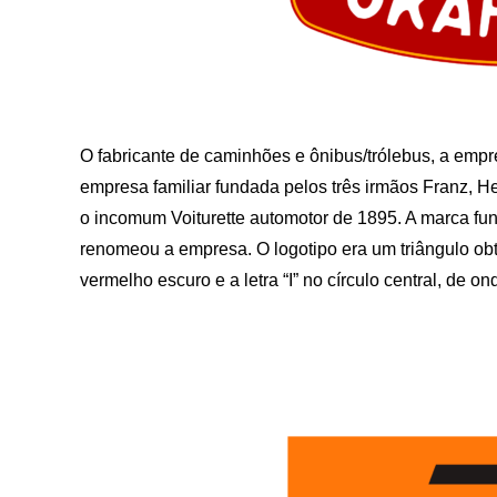
O fabricante de caminhões e ônibus/trólebus, a empre
empresa familiar fundada pelos três irmãos Franz, Hei
o incomum Voiturette automotor de 1895. A marca fun
renomeou a empresa. O logotipo era um triângulo ob
vermelho escuro e a letra “I” no círculo central, de o