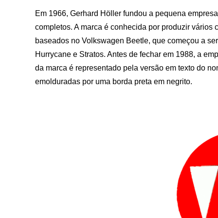
Em 1966, Gerhard Höller fundou a pequena empresa p
completos. A marca é conhecida por produzir vários 
baseados no Volkswagen Beetle, que começou a ser
Hurrycane e Stratos. Antes de fechar em 1988, a em
da marca é representado pela versão em texto do no
emolduradas por uma borda preta em negrito.