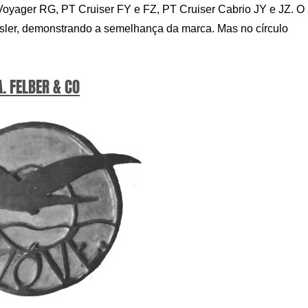
oyager RG, PT Cruiser FY e FZ, PT Cruiser Cabrio JY e JZ. O
sler, demonstrando a semelhança da marca. Mas no círculo
A. FELBER & CO