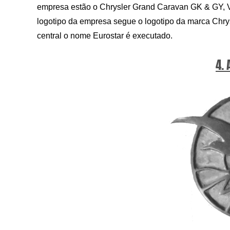
empresa estão o Chrysler Grand Caravan GK & GY, V
logotipo da empresa segue o logotipo da marca Chry
central o nome Eurostar é executado.
4. 