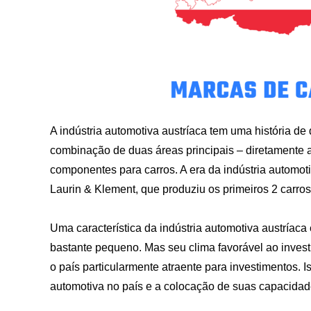
A indústria automotiva austríaca tem uma história de
combinação de duas áreas principais – diretamente a
componentes para carros. A era da indústria automot
Laurin & Klement, que produziu os primeiros 2 carro
Uma característica da indústria automotiva austríaca
bastante pequeno. Mas seu clima favorável ao invest
o país particularmente atraente para investimentos. 
automotiva no país e a colocação de suas capacida