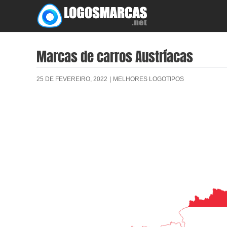
Skip
to
content
Marcas de carros Austríacas
25 DE FEVEREIRO, 2022
|
MELHORES LOGOTIPOS