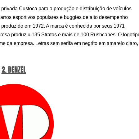
rivada Custoca para a produção e distribuição de veículos
carros esportivos populares e buggies de alto desempenho
 produzido em 1972. A marca é conhecida por seus 1971
presa produziu 135 Stratos e mais de 100 Rushcanes. O logotip
me da empresa. Letras sem serifa em negrito em amarelo claro,
2. DENZEL