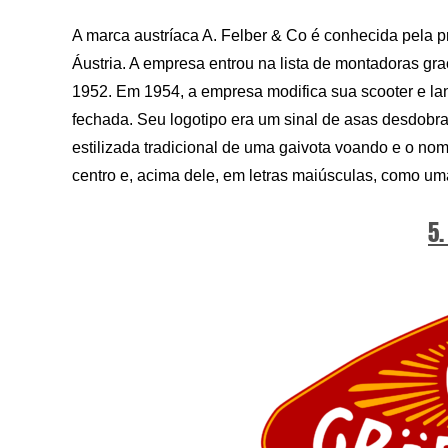
A marca austríaca A. Felber & Co é conhecida pela 
Áustria. A empresa entrou na lista de montadoras gra
1952. Em 1954, a empresa modifica sua scooter e la
fechada. Seu logotipo era um sinal de asas desdobr
estilizada tradicional de uma gaivota voando e o no
centro e, acima dele, em letras maiúsculas, como um
5.