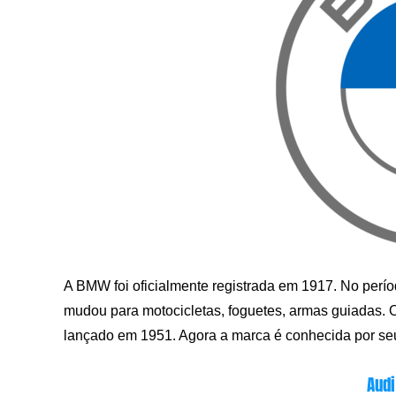
A BMW foi oficialmente registrada em 1917. No perío
mudou para motocicletas, foguetes, armas guiadas. O
lançado em 1951. Agora a marca é conhecida por seus
Audi