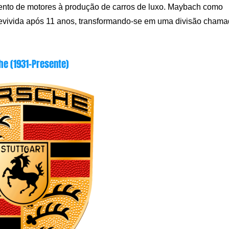
ento de motores à produção de carros de luxo. Maybach como
revivida após 11 anos, transformando-se em uma divisão cham
he (1931-Presente)