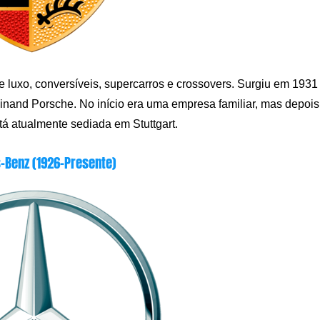
 luxo, conversíveis, supercarros e crossovers. Surgiu em 1931
inand Porsche. No início era uma empresa familiar, mas depois
tá atualmente sediada em Stuttgart.
Benz (1926-Presente)