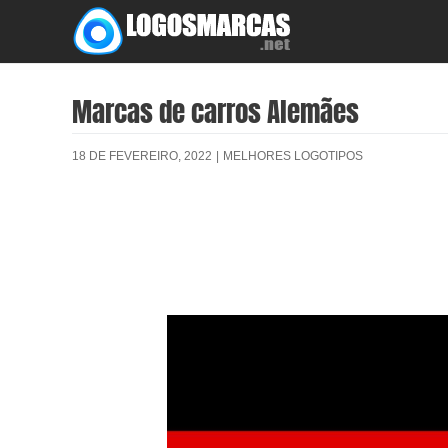
Skip
to
content
Marcas de carros Alemães
18 DE FEVEREIRO, 2022
|
MELHORES LOGOTIPOS