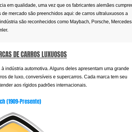
cia em qualidade, uma vez que os fabricantes alemães cumpr
s de mercado são preenchidos aqui: de carros ultraluxuosos a
 indústria são reconhecidos como Maybach, Porsche, Mercedes
ler.
RCAS DE CARROS LUXUOSOS
 à indústria automotiva. Alguns deles apresentam uma grande
rros de luxo, conversíveis e supercarros. Cada marca tem seu
atender aos rígidos padrões internacionais.
h (1909-Presente)