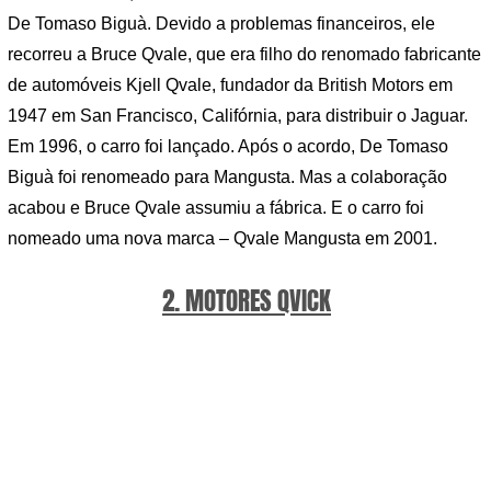
De Tomaso Biguà. Devido a problemas financeiros, ele
recorreu a Bruce Qvale, que era filho do renomado fabricante
de automóveis Kjell Qvale, fundador da British Motors em
1947 em San Francisco, Califórnia, para distribuir o Jaguar.
Em 1996, o carro foi lançado. Após o acordo, De Tomaso
Biguà foi renomeado para Mangusta. Mas a colaboração
acabou e Bruce Qvale assumiu a fábrica. E o carro foi
nomeado uma nova marca – Qvale Mangusta em 2001.
2. MOTORES QVICK