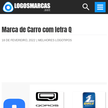
Skip
Search
to
Mai
content
Men
Marca de Carro com letra Q
18 DE FEVEREIRO, 2022
|
MELHORES LOGOTIPOS