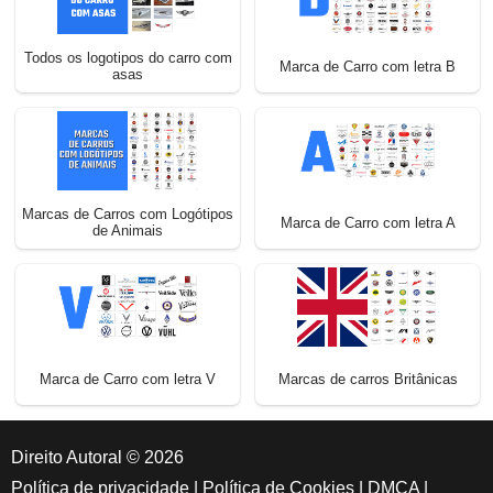
Todos os logotipos do carro com
Marca de Carro com letra B
asas
Marcas de Carros com Logótipos
Marca de Carro com letra A
de Animais
Marca de Carro com letra V
Marcas de carros Britânicas
Direito Autoral © 2026
Política de privacidade
|
Política de Cookies
|
DMCA
|