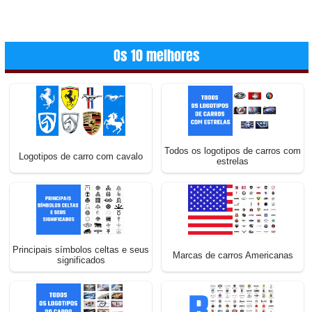
Os 10 melhores
Todos os logotipos de carros com
Logotipos de carro com cavalo
estrelas
Principais símbolos celtas e seus
Marcas de carros Americanas
significados