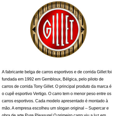
A fabricante belga de carros esportivos e de corrida Gillet foi
fundada em 1992 em Gembloux, Bélgica, pelo piloto de
carros de corrida Tony Gillet. O principal produto da marca é
o cupê esportivo Vertigo. O carro tem o menor peso entre os
carros esportivos. Cada modelo apresentado é montado à
mão. A empresa escolheu um slogan original – Supercar e
obra de arte Pure Pleasure! O primeiro carro viu a luz em