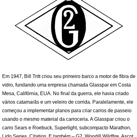
Em 1947, Bill Tritt criou seu primeiro barco a motor de fibra de
vidro, fundando uma empresa chamada Glasspar em Costa
Mesa, Califórnia, EUA. No final da guerra, ele havia criado
vários catamarãs e um veleiro de corrida. Paralelamente, ele
começou a implementar planos para criar carros de passeio
usando o mesmo material da carroceria. A Glasspar criou o
carro Sears e Roebuck, Superlight, subcompacto Marathon,
Lido Series, Citation. E também – G2, Woodill Wildfire, Ascot.