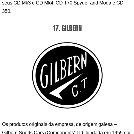
seus GD Mk3 e GD Mk4, GD T70 Spyder and Moda e GD
350.
17. GILBERN
Os produtos originais da empresa, de origem galesa –
Gilbern Sports Cars (Components) Ltd, fundada em 1959 por