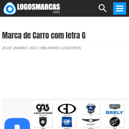
Skip
Search
to
Mai
content
Men
Marca de Carro com letra G
28 DE JANEIRO, 2022
|
MELHORES LOGOTIPOS