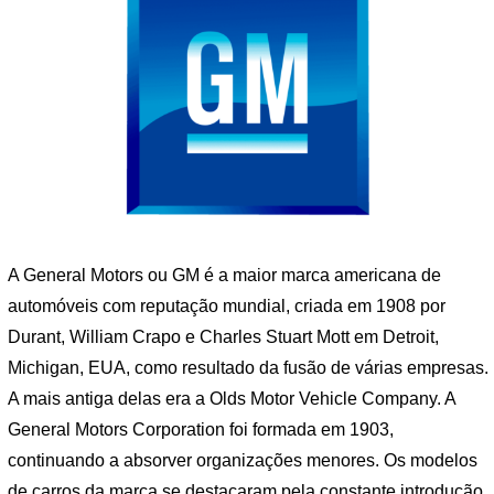
A General Motors ou GM é a maior marca americana de
automóveis com reputação mundial, criada em 1908 por
Durant, William Crapo e Charles Stuart Mott em Detroit,
Michigan, EUA, como resultado da fusão de várias empresas.
A mais antiga delas era a Olds Motor Vehicle Company. A
General Motors Corporation foi formada em 1903,
continuando a absorver organizações menores. Os modelos
de carros da marca se destacaram pela constante introdução