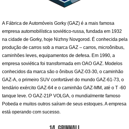
A Fábrica de Automóveis Gorky (GAZ) é a mais famosa
empresa automobilística soviético-russa, fundada em 1932
na cidade de Gorky, hoje Nizhny Novgorod. É conhecida pela
produção de carros sob a marca GAZ – carros, microônibus,
caminhões leves, equipamentos de defesa. Em 1990, a
empresa soviética foi transformada em OAO GAZ. Modelos
conhecidos da marca são o ônibus GAZ-03-30, o caminhão
GAZ-A, o primeiro SUV confortável do mundo GAZ-61-73, o
lendário exército GAZ-64 e o caminhão GAZ-MM, até o T -60
tanque leve. O GAZ-21P VOLGA, o mundialmente famoso
Pobeda e muitos outros saíram de seus estoques. A empresa
está operando com sucesso.
14. GRINNALL