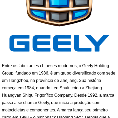
Entre os fabricantes chineses modernos, o Geely Holding
Group, fundado em 1986, é um grupo diversificado com sede
em Hangzhou, na província de Zhejiang. Sua história
começa em 1984, quando Lee Shufu criou a Zhejiang
Huangvan Shiqu Frigorífico Company. Desde 1992, a marca
passa a se chamar Geely, que inicia a produção com
motocicletas e componentes. A marca lança seu primeiro
carro em 1998 – o hatchback Haoqing SRV. Depois que a