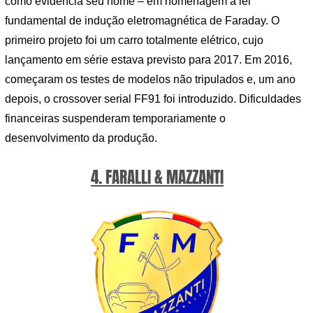
como evidencia seu nome – em homenagem à lei
fundamental de indução eletromagnética de Faraday. O
primeiro projeto foi um carro totalmente elétrico, cujo
lançamento em série estava previsto para 2017. Em 2016,
começaram os testes de modelos não tripulados e, um ano
depois, o crossover serial FF91 foi introduzido. Dificuldades
financeiras suspenderam temporariamente o
desenvolvimento da produção.
4. FARALLI & MAZZANTI