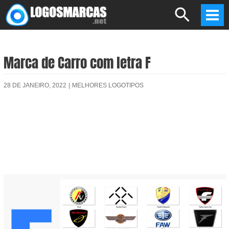
Skip
Search
to
Mai
content
Men
Marca de Carro com letra F
28 DE JANEIRO, 2022
|
MELHORES LOGOTIPOS