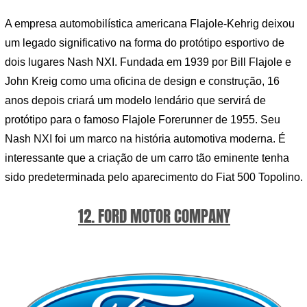
A empresa automobilística americana Flajole-Kehrig deixou
um legado significativo na forma do protótipo esportivo de
dois lugares Nash NXI. Fundada em 1939 por Bill Flajole e
John Kreig como uma oficina de design e construção, 16
anos depois criará um modelo lendário que servirá de
protótipo para o famoso Flajole Forerunner de 1955. Seu
Nash NXI foi um marco na história automotiva moderna. É
interessante que a criação de um carro tão eminente tenha
sido predeterminada pelo aparecimento do Fiat 500 Topolino.
12. FORD MOTOR COMPANY