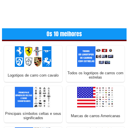
Os 10 melhores
Todos os logotipos de carros com
Logotipos de carro com cavalo
estrelas
Principais símbolos celtas e seus
Marcas de carros Americanas
significados