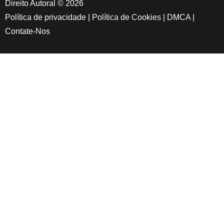
Direito Autoral © 2026
Política de privacidade
|
Política de Cookies
|
DMCA
|
Contate-Nos