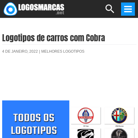
Skip
Search
to
Mai
content
Men
Logotipos de carros com Cobra
4 DE JANEIRO, 2022
|
MELHORES LOGOTIPOS