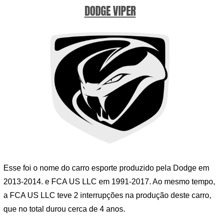
DODGE VIPER
Esse foi o nome do carro esporte produzido pela Dodge em
2013-2014. e FCA US LLC em 1991-2017. Ao mesmo tempo,
a FCA US LLC teve 2 interrupções na produção deste carro,
que no total durou cerca de 4 anos.