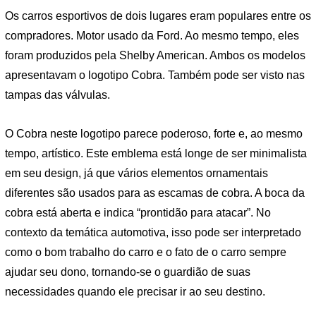
Os carros esportivos de dois lugares eram populares entre os
compradores. Motor usado da Ford. Ao mesmo tempo, eles
foram produzidos pela Shelby American. Ambos os modelos
apresentavam o logotipo Cobra. Também pode ser visto nas
tampas das válvulas.
O Cobra neste logotipo parece poderoso, forte e, ao mesmo
tempo, artístico. Este emblema está longe de ser minimalista
em seu design, já que vários elementos ornamentais
diferentes são usados ​​para as escamas de cobra. A boca da
cobra está aberta e indica “prontidão para atacar”. No
contexto da temática automotiva, isso pode ser interpretado
como o bom trabalho do carro e o fato de o carro sempre
ajudar seu dono, tornando-se o guardião de suas
necessidades quando ele precisar ir ao seu destino.