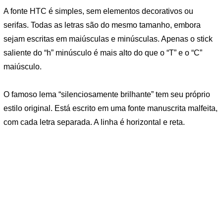
A fonte HTC é simples, sem elementos decorativos ou
serifas. Todas as letras são do mesmo tamanho, embora
sejam escritas em maiúsculas e minúsculas. Apenas o stick
saliente do “h” minúsculo é mais alto do que o “T” e o “C”
maiúsculo.
O famoso lema “silenciosamente brilhante” tem seu próprio
estilo original. Está escrito em uma fonte manuscrita malfeita,
com cada letra separada. A linha é horizontal e reta.