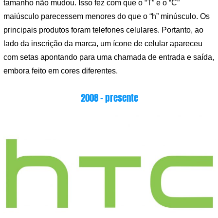
tamanho não mudou. Isso fez com que o “T” e o “C”
maiúsculo parecessem menores do que o “h” minúsculo. Os
principais produtos foram telefones celulares. Portanto, ao
lado da inscrição da marca, um ícone de celular apareceu
com setas apontando para uma chamada de entrada e saída,
embora feito em cores diferentes.
2008 – presente