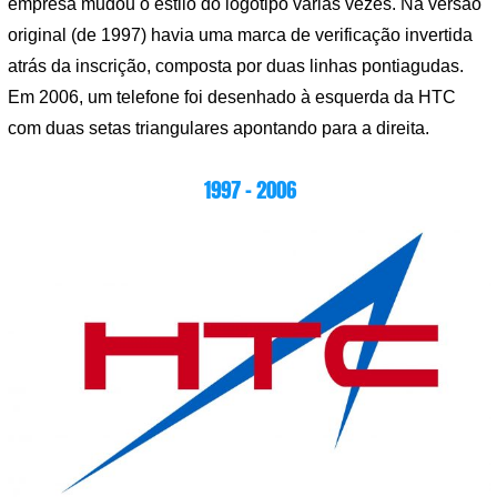
empresa mudou o estilo do logotipo várias vezes. Na versão
original (de 1997) havia uma marca de verificação invertida
atrás da inscrição, composta por duas linhas pontiagudas.
Em 2006, um telefone foi desenhado à esquerda da HTC
com duas setas triangulares apontando para a direita.
1997 – 2006