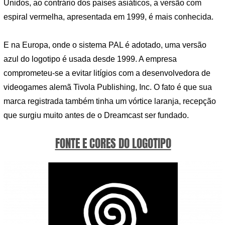
Unidos, ao contrário dos países asiáticos, a versão com
espiral vermelha, apresentada em 1999, é mais conhecida.
E na Europa, onde o sistema PAL é adotado, uma versão
azul do logotipo é usada desde 1999. A empresa
comprometeu-se a evitar litígios com a desenvolvedora de
videogames alemã Tivola Publishing, Inc. O fato é que sua
marca registrada também tinha um vórtice laranja, recepção
que surgiu muito antes de o Dreamcast ser fundado.
FONTE E CORES DO LOGOTIPO