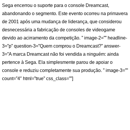
Sega encerrou o suporte para o console Dreamcast,
abandonando o segmento. Este evento ocorreu na primavera
de 2001 após uma mudança de liderança, que considerou
desnecessária a fabricação de consoles de videogame
devido ao acirramento da competição. ” image-2=”” headline-
3=”p” question-3=”Quem comprou o Dreamcast?” answer-
3=”A marca Dreamcast não foi vendida a ninguém: ainda
pertence à Sega. Ela simplesmente parou de apoiar o
console e reduziu completamente sua produção. ” image-3=””
count=”4″ html=”true” css_class=””]