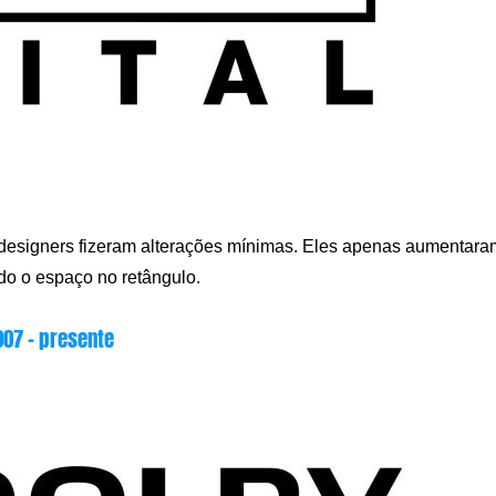
s designers fizeram alterações mínimas. Eles apenas aumentara
odo o espaço no retângulo.
007 – presente