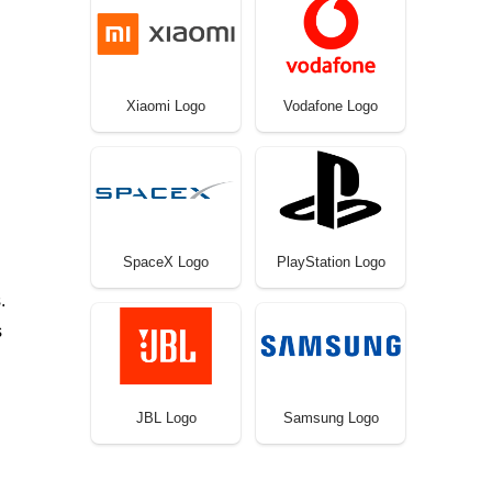
Xiaomi Logo
Vodafone Logo
SpaceX Logo
PlayStation Logo
.
s
JBL Logo
Samsung Logo