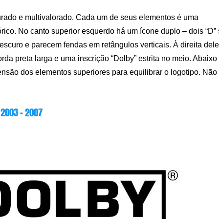
ruturado e multivalorado. Cada um de seus elementos é uma
rico. No canto superior esquerdo há um ícone duplo – dois “D” 
escuro e parecem fendas em retângulos verticais. À direita del
rda preta larga e uma inscrição “Dolby” estrita no meio. Abaixo
tensão dos elementos superiores para equilibrar o logotipo. Não
2003 – 2007