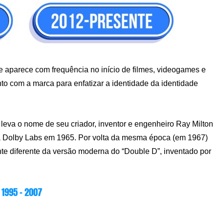
 aparece com frequência no início de filmes, videogames e
nto com a marca para enfatizar a identidade da identidade
leva o nome de seu criador, inventor e engenheiro Ray Milton
a Dolby Labs em 1965. Por volta da mesma época (em 1967)
te diferente da versão moderna do “Double D”, inventado por
1995 – 2007