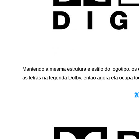
Mantendo a mesma estrutura e estilo do logotipo, o
as letras na legenda Dolby, então agora ela ocupa t
2