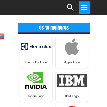
Search
Main
Menu
Os 10 melhores
G
Electrolux Logo
Apple Logo
Nvidia Logo
IBM Logo