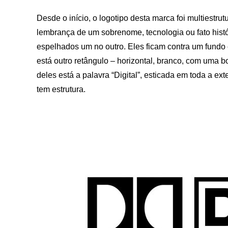
Desde o início, o logotipo desta marca foi multiest
lembrança de um sobrenome, tecnologia ou fato histó
espelhados um no outro. Eles ficam contra um fundo 
está outro retângulo – horizontal, branco, com uma bo
deles está a palavra “Digital”, esticada em toda a ex
tem estrutura.