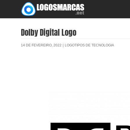
Skip
to
content
Dolby Digital Logo
14 DE FEVEREIRO, 2022
|
LOGOTIPOS DE TECNOLOGIA