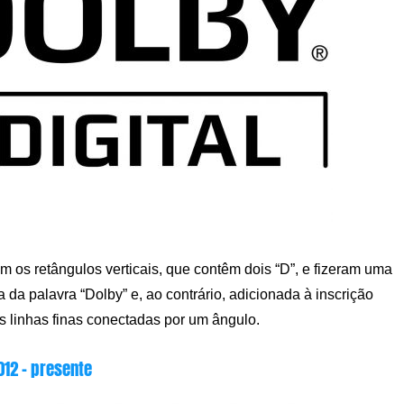
 os retângulos verticais, que contêm dois “D”, e fizeram uma
 da palavra “Dolby” e, ao contrário, adicionada à inscrição
s linhas finas conectadas por um ângulo.
012 – presente