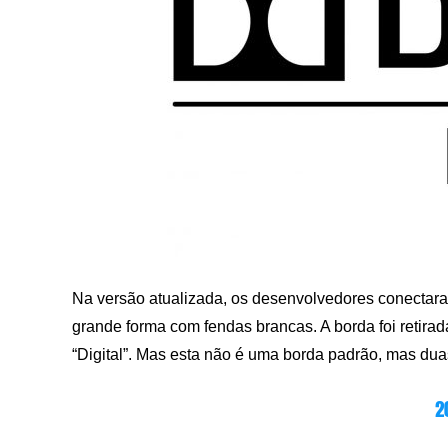
Na versão atualizada, os desenvolvedores conectaram
grande forma com fendas brancas. A borda foi retirada
“Digital”. Mas esta não é uma borda padrão, mas dua
2