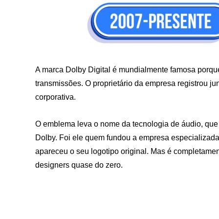
A marca Dolby Digital é mundialmente famosa porque
transmissões. O proprietário da empresa registrou ju
corporativa.
O emblema leva o nome da tecnologia de áudio, que 
Dolby. Foi ele quem fundou a empresa especializad
apareceu o seu logotipo original. Mas é completamen
designers quase do zero.