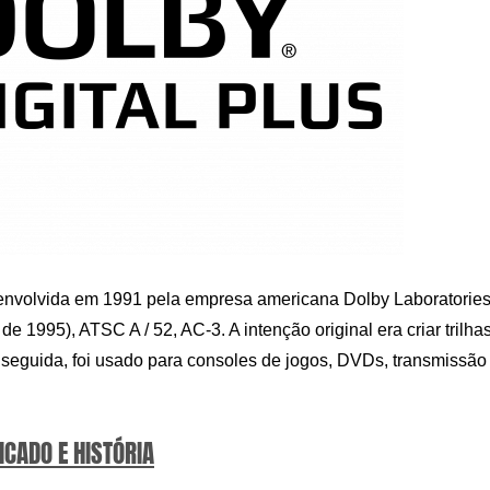
senvolvida em 1991 pela empresa americana Dolby Laboratories
e 1995), ATSC A / 52, AC-3. A intenção original era criar trilha
seguida, foi usado para consoles de jogos, DVDs, transmissão
ICADO E HISTÓRIA