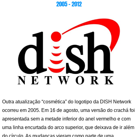
2005 – 2012
Outra atualização “cosmética” do logotipo da DISH Network
ocorreu em 2005. Em 16 de agosto, uma versão do crachá foi
apresentada sem a metade inferior do anel vermelho e com
uma linha encurtada do arco superior, que deixava de ir além
do círculo. As mudanças vieram como parte de uma