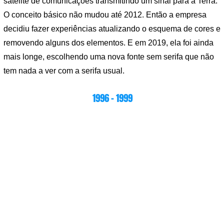
satélite de comunicações transmitindo um sinal para a Terra.
O conceito básico não mudou até 2012. Então a empresa
decidiu fazer experiências atualizando o esquema de cores e
removendo alguns dos elementos. E em 2019, ela foi ainda
mais longe, escolhendo uma nova fonte sem serifa que não
tem nada a ver com a serifa usual.
1996 – 1999