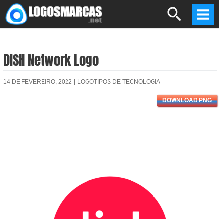
Skip
Search
to
Mai
content
Men
DISH Network Logo
14 DE FEVEREIRO, 2022
|
LOGOTIPOS DE TECNOLOGIA
DOWNLOAD PNG