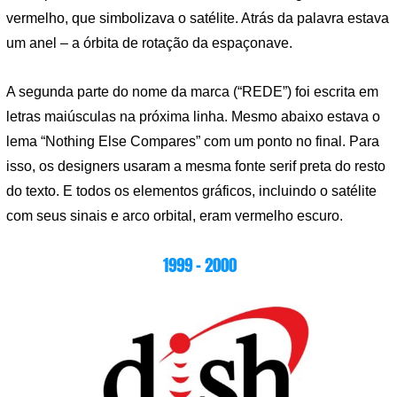
vermelho, que simbolizava o satélite. Atrás da palavra estava
um anel – a órbita de rotação da espaçonave.
A segunda parte do nome da marca (“REDE”) foi escrita em
letras maiúsculas na próxima linha. Mesmo abaixo estava o
lema “Nothing Else Compares” com um ponto no final. Para
isso, os designers usaram a mesma fonte serif preta do resto
do texto. E todos os elementos gráficos, incluindo o satélite
com seus sinais e arco orbital, eram vermelho escuro.
1999 – 2000