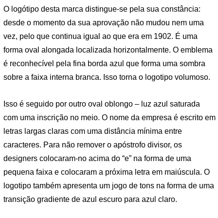
O logótipo desta marca distingue-se pela sua constância:
desde o momento da sua aprovação não mudou nem uma
vez, pelo que continua igual ao que era em 1902. É uma
forma oval alongada localizada horizontalmente. O emblema
é reconhecível pela fina borda azul que forma uma sombra
sobre a faixa interna branca. Isso torna o logotipo volumoso.
Isso é seguido por outro oval oblongo – luz azul saturada
com uma inscrição no meio. O nome da empresa é escrito em
letras largas claras com uma distância mínima entre
caracteres. Para não remover o apóstrofo divisor, os
designers colocaram-no acima do “e” na forma de uma
pequena faixa e colocaram a próxima letra em maiúscula. O
logotipo também apresenta um jogo de tons na forma de uma
transição gradiente de azul escuro para azul claro.