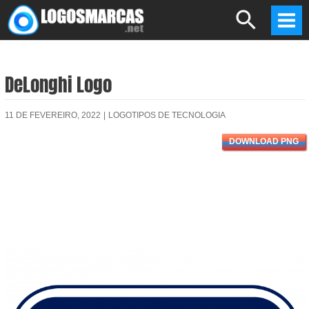
Skip
Search
to
Mai
content
Men
DeLonghi Logo
11 DE FEVEREIRO, 2022
|
LOGOTIPOS DE TECNOLOGIA
DOWNLOAD PNG