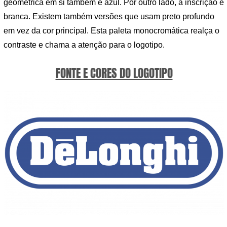
geométrica em si também é azul. Por outro lado, a inscrição é
branca. Existem também versões que usam preto profundo
em vez da cor principal. Esta paleta monocromática realça o
contraste e chama a atenção para o logotipo.
FONTE E CORES DO LOGOTIPO