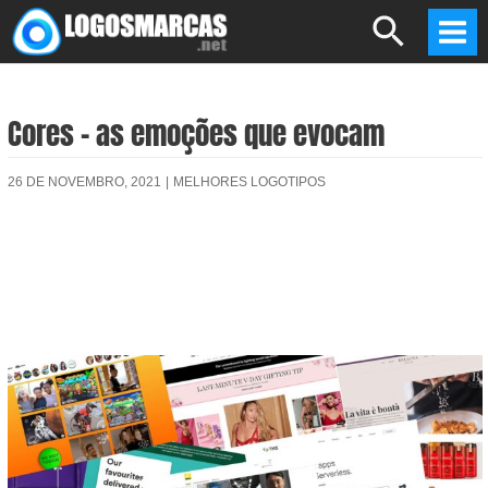
Skip
Search
to
Mai
content
Men
Cores – as emoções que evocam
26 DE NOVEMBRO, 2021
|
MELHORES LOGOTIPOS