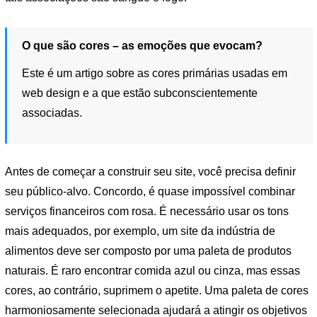
O que são cores – as emoções que evocam?
Este é um artigo sobre as cores primárias usadas em
web design e a que estão subconscientemente
associadas.
Antes de começar a construir seu site, você precisa definir
seu público-alvo. Concordo, é quase impossível combinar
serviços financeiros com rosa. É necessário usar os tons
mais adequados, por exemplo, um site da indústria de
alimentos deve ser composto por uma paleta de produtos
naturais. É raro encontrar comida azul ou cinza, mas essas
cores, ao contrário, suprimem o apetite. Uma paleta de cores
harmoniosamente selecionada ajudará a atingir os objetivos