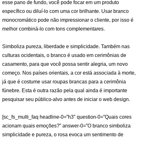
esse pano de fundo, você pode focar em um produto
específico ou diluí-lo com uma cor brilhante. Usar branco
monocromático pode não impressionar o cliente, por isso é
melhor combiná-lo com tons complementares.
Simboliza pureza, liberdade e simplicidade. Também nas
culturas ocidentais, o branco é usado em cerimônias de
casamento, para que você possa sentir alegria, um novo
começo. Nos países orientais, a cor está associada à morte,
já que é costume usar roupas brancas para a cerimônia
fúnebre. Esta é outra razão pela qual ainda é importante
pesquisar seu público-alvo antes de iniciar o web design.
[sc_fs_multi_faq headline-0=”h3″ question-0=”Quais cores
acionam quais emoções?” answer-0=”O branco simboliza
simplicidade e pureza, o rosa evoca um sentimento de