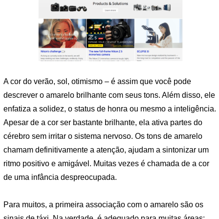
A cor do verão, sol, otimismo – é assim que você pode
descrever o amarelo brilhante com seus tons. Além disso, ele
enfatiza a solidez, o status de honra ou mesmo a inteligência.
Apesar de a cor ser bastante brilhante, ela ativa partes do
cérebro sem irritar o sistema nervoso. Os tons de amarelo
chamam definitivamente a atenção, ajudam a sintonizar um
ritmo positivo e amigável. Muitas vezes é chamada de a cor
de uma infância despreocupada.
Para muitos, a primeira associação com o amarelo são os
sinais de táxi. Na verdade, é adequado para muitas áreas: