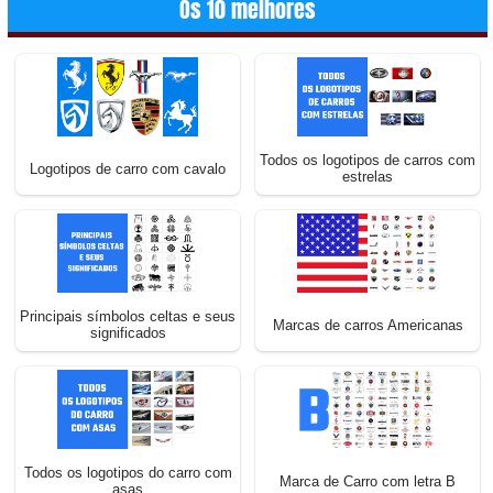
Os 10 melhores
Todos os logotipos de carros com
Logotipos de carro com cavalo
estrelas
Principais símbolos celtas e seus
Marcas de carros Americanas
significados
Todos os logotipos do carro com
Marca de Carro com letra B
asas