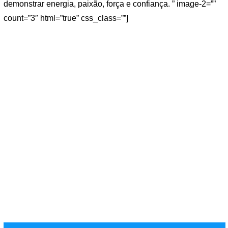
demonstrar energia, paixão, força e confiança. ” image-2=””
count=”3″ html=”true” css_class=””]