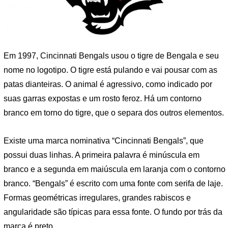
Em 1997, Cincinnati Bengals usou o tigre de Bengala e seu
nome no logotipo. O tigre está pulando e vai pousar com as
patas dianteiras. O animal é agressivo, como indicado por
suas garras expostas e um rosto feroz. Há um contorno
branco em torno do tigre, que o separa dos outros elementos.
Existe uma marca nominativa “Cincinnati Bengals”, que
possui duas linhas. A primeira palavra é minúscula em
branco e a segunda em maiúscula em laranja com o contorno
branco. “Bengals” é escrito com uma fonte com serifa de laje.
Formas geométricas irregulares, grandes rabiscos e
angularidade são típicas para essa fonte. O fundo por trás da
marca é preto.