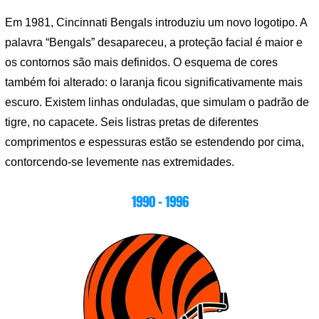
Em 1981, Cincinnati Bengals introduziu um novo logotipo. A
palavra “Bengals” desapareceu, a proteção facial é maior e
os contornos são mais definidos. O esquema de cores
também foi alterado: o laranja ficou significativamente mais
escuro. Existem linhas onduladas, que simulam o padrão de
tigre, no capacete. Seis listras pretas de diferentes
comprimentos e espessuras estão se estendendo por cima,
contorcendo-se levemente nas extremidades.
1990 – 1996