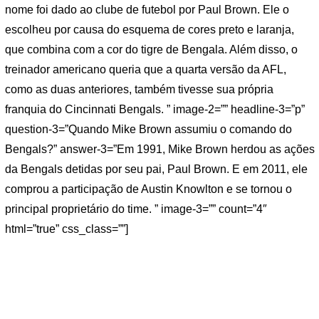
nome foi dado ao clube de futebol por Paul Brown. Ele o
escolheu por causa do esquema de cores preto e laranja,
que combina com a cor do tigre de Bengala. Além disso, o
treinador americano queria que a quarta versão da AFL,
como as duas anteriores, também tivesse sua própria
franquia do Cincinnati Bengals. ” image-2=”” headline-3=”p”
question-3=”Quando Mike Brown assumiu o comando do
Bengals?” answer-3=”Em 1991, Mike Brown herdou as ações
da Bengals detidas por seu pai, Paul Brown. E em 2011, ele
comprou a participação de Austin Knowlton e se tornou o
principal proprietário do time. ” image-3=”” count=”4″
html=”true” css_class=””]