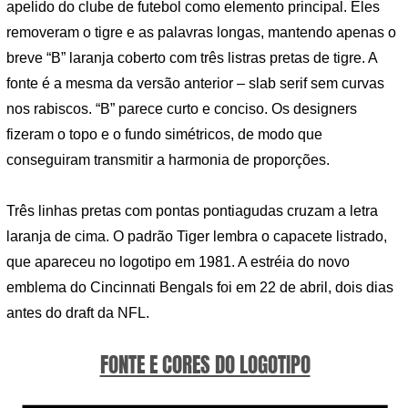
apelido do clube de futebol como elemento principal. Eles
removeram o tigre e as palavras longas, mantendo apenas o
breve “B” laranja coberto com três listras pretas de tigre. A
fonte é a mesma da versão anterior – slab serif sem curvas
nos rabiscos. “B” parece curto e conciso. Os designers
fizeram o topo e o fundo simétricos, de modo que
conseguiram transmitir a harmonia de proporções.
Três linhas pretas com pontas pontiagudas cruzam a letra
laranja de cima. O padrão Tiger lembra o capacete listrado,
que apareceu no logotipo em 1981. A estréia do novo
emblema do Cincinnati Bengals foi em 22 de abril, dois dias
antes do draft da NFL.
FONTE E CORES DO LOGOTIPO