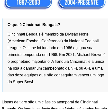
O que é Cincinnati Bengals?
Cincinnati Bengals é membro da Divisão Norte
(American Football Conference) da National Football
League. O clube foi fundado em 1966 e jogou sua
primeira temporada em 1968. Em 2021, Michael Brown é
o proprietário majoritário. A franquia Cincinnati é a única
na liga a ganhar um campeonato da NFL ou AFL e uma
das doze equipes que não conseguiram vencer um jogo
do Super Bowl.
Listras de tigre são um clássico atemporal de Cincinnati
Bengals. Os logotipos deste time de futebol são todos laranja