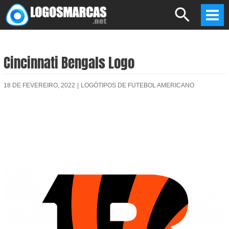
Skip
Search
to
Mai
content
Men
Cincinnati Bengals Logo
18 DE FEVEREIRO, 2022
|
LOGÓTIPOS DE FUTEBOL AMERICANO