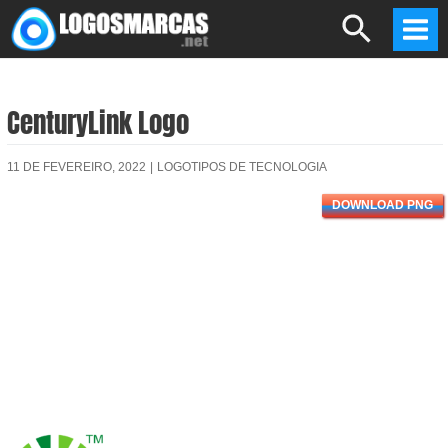
Skip
Search
to
Mai
content
Men
CenturyLink Logo
11 DE FEVEREIRO, 2022
|
LOGOTIPOS DE TECNOLOGIA
DOWNLOAD PNG