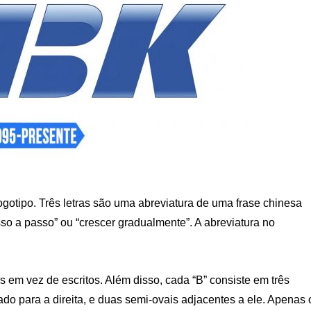
gotipo. Três letras são uma abreviatura de uma frase chinesa
so a passo” ou “crescer gradualmente”. A abreviatura no
s em vez de escritos. Além disso, cada “B” consiste em três
ado para a direita, e duas semi-ovais adjacentes a ele. Apenas 