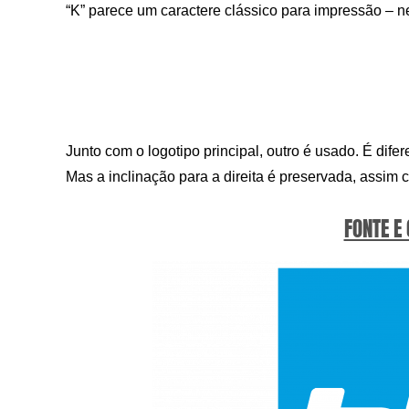
“K” parece um caractere clássico para impressão – negr
Junto com o logotipo principal, outro é usado. É dife
Mas a inclinação para a direita é preservada, assim 
FONTE E