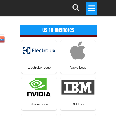
Search
Main
Menu
Os 10 melhores
G
Electrolux Logo
Apple Logo
Nvidia Logo
IBM Logo