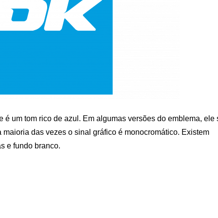
e é um tom rico de azul. Em algumas versões do emblema, ele 
a maioria das vezes o sinal gráfico é monocromático. Existem
s e fundo branco.