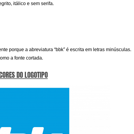
ito, itálico e sem serifa.
rente porque a abreviatura “bbk” é escrita em letras minúsculas.
como a fonte cortada.
 CORES DO LOGOTIPO