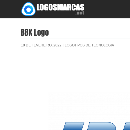
Skip
to
content
BBK Logo
10 DE FEVEREIRO, 2022
|
LOGOTIPOS DE TECNOLOGIA