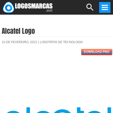
Skip
Search
to
Mai
content
Men
Alcatel Logo
10 DE FEVEREIRO, 2022
|
LOGOTIPOS DE TECNOLOGIA
DOWNLOAD PNG