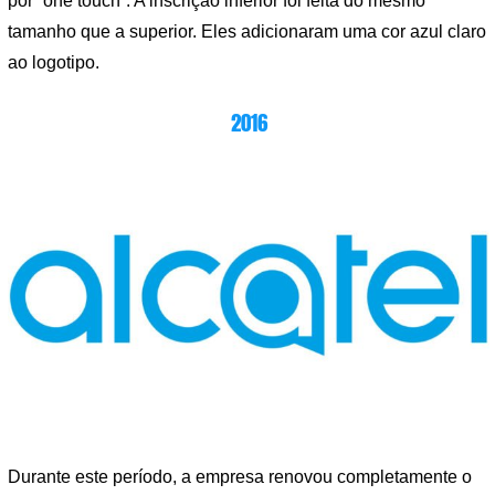
por “one touch”. A inscrição inferior foi feita do mesmo
tamanho que a superior. Eles adicionaram uma cor azul claro
ao logotipo.
2016
Durante este período, a empresa renovou completamente o