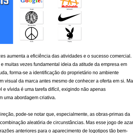
es aumenta a eficiência das atividades e o sucesso comercial.
ra e muitas vezes fundamental ideia da atitude da empresa em
uda, forma-se a identificação do proprietário no ambiente
m visual da marca antes mesmo de conhecer a oferta em si. M
e vívida é uma tarefa difícil, exigindo não apenas
m uma abordagem criativa.
ireção, pode-se notar que, especialmente, as obras-primas da
 combinação aleatória de circunstâncias. Mas esse jogo de aza
razões anteriores para o aparecimento de logotipos tão bem-