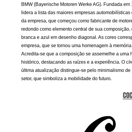
BMW (Bayerische Motoren Werke AG). Fundada em 19
lidera a lista das maiores empresas automobilísticas
da empresa, que começou como fabricante de motor
redondo como elemento central de sua composição, d
branca e azul em desenho diagonal. As cores corres
empresa, que se tornou uma homenagem à memória de
Acredita-se que a composição se assemelhe a uma h
histórico, destacando as raízes e a experiência. O c
última atualização distingue-se pelo minimalismo de
setor, que simboliza a mobilidade do futuro.
COC