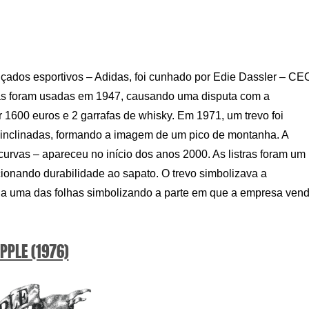
lçados esportivos – Adidas, foi cunhado por Edie Dassler – CE
ras foram usadas em 1947, causando uma disputa com a
r 1600 euros e 2 garrafas de whisky. Em 1971, um trevo foi
am inclinadas, formando a imagem de um pico de montanha. A
 curvas – apareceu no início dos anos 2000. As listras foram um
rcionando durabilidade ao sapato. O trevo simbolizava a
ada uma das folhas simbolizando a parte em que a empresa vend
PPLE (1976)