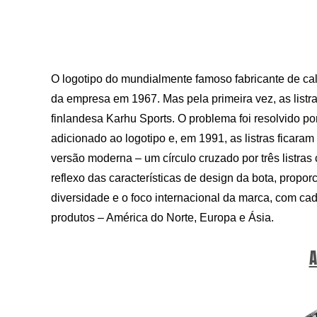
O logotipo do mundialmente famoso fabricante de ca
da empresa em 1967. Mas pela primeira vez, as list
finlandesa Karhu Sports. O problema foi resolvido po
adicionado ao logotipo e, em 1991, as listras ficar
versão moderna – um círculo cruzado por três listras
reflexo das características de design da bota, propo
diversidade e o foco internacional da marca, com c
produtos – América do Norte, Europa e Ásia.
A