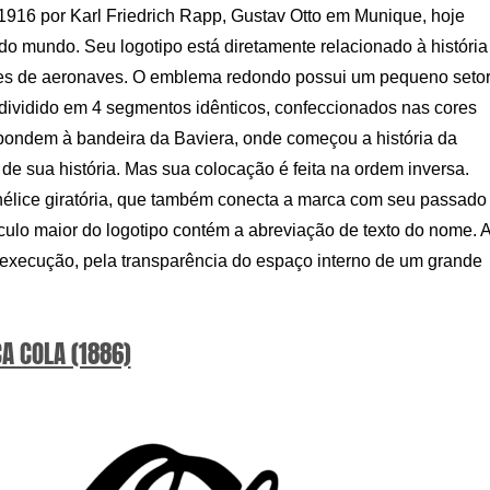
16 por Karl Friedrich Rapp, Gustav Otto em Munique, hoje
 do mundo. Seu logotipo está diretamente relacionado à história
es de aeronaves. O emblema redondo possui um pequeno seto
ividido em 4 segmentos idênticos, confeccionados nas cores
pondem à bandeira da Baviera, onde começou a história da
 sua história. Mas sua colocação é feita na ordem inversa.
élice giratória, que também conecta a marca com seu passado
írculo maior do logotipo contém a abreviação de texto do nome. 
 execução, pela transparência do espaço interno de um grande
A COLA (1886)