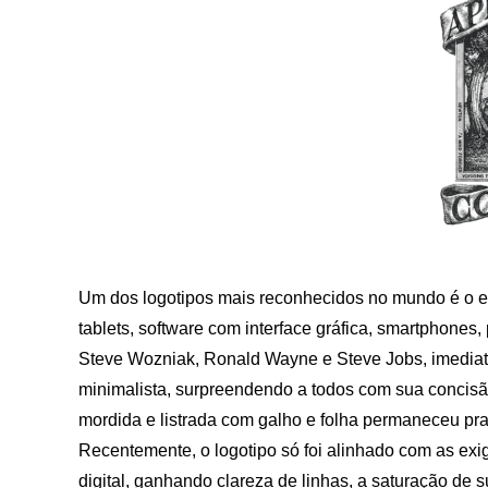
Um dos logotipos mais reconhecidos no mundo é o 
tablets, software com interface gráfica, smartphone
Steve Wozniak, Ronald Wayne e Steve Jobs, imediatam
minimalista, surpreendendo a todos com sua concisã
mordida e listrada com galho e folha permaneceu pr
Recentemente, o logotipo só foi alinhado com as e
digital, ganhando clareza de linhas, a saturação de 