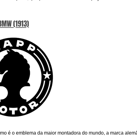
BMW (1913)
 como é o emblema da maior montadora do mundo, a marca alem