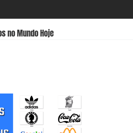
os no Mundo Hoje