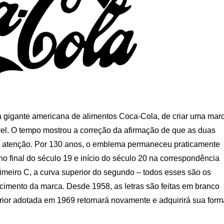
a gigante americana de alimentos Coca-Cola, de criar uma mar
el. O tempo mostrou a correção da afirmação de que as duas
 a atenção. Por 130 anos, o emblema permaneceu praticamente
o final do século 19 e início do século 20 na correspondência
rimeiro C, a curva superior do segundo – todos esses são os
cimento da marca. Desde 1958, as letras são feitas em branco
erior adotada em 1969 retornará novamente e adquirirá sua form