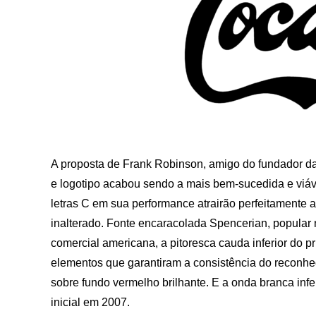
A proposta de Frank Robinson, amigo do fundador d
e logotipo acabou sendo a mais bem-sucedida e viáv
letras C em sua performance atrairão perfeitamente
inalterado. Fonte encaracolada Spencerian, popular n
comercial americana, a pitoresca cauda inferior do p
elementos que garantiram a consistência do reconhe
sobre fundo vermelho brilhante. E a onda branca inf
inicial em 2007.