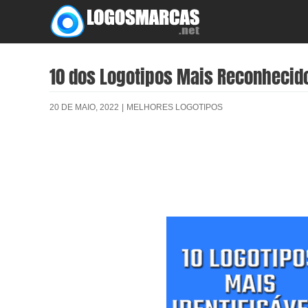
Skip
to
content
10 dos Logotipos Mais Reconhecid
20 DE MAIO, 2022
|
MELHORES LOGOTIPOS