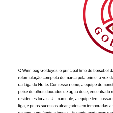
O Winnipeg Goldeyes, o principal time de beisebol 
reformulação completa de marca pela primeira vez d
da Liga do Norte. Com esse nome, a equipe demonstro
peixe de olhos dourados de água doce, encontrado n
residentes locais. Ultimamente, a equipe tem passad
liga, e pelos sucessos alcançados em temporadas an
de seguir em frente e inovar – fazendo mudanças dra