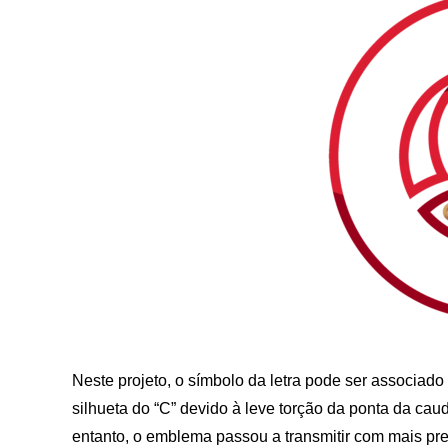
Neste projeto, o símbolo da letra pode ser associad
silhueta do “C” devido à leve torção da ponta da caud
entanto, o emblema passou a transmitir com mais pr