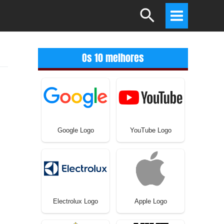
Search
Main
Menu
Os 10 melhores
Google Logo
YouTube Logo
Electrolux Logo
Apple Logo