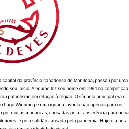
da capital da província canadense de Manitoba, passou por uma
esde seu início. A equipe fez seu nome em 1994 na competição
u patriotismo em relação à região. O símbolo principal era o
o Lago Winnipeg e uma iguaria favorita não apenas para os
o por muitas mudanças, causadas pela transferência para outra
teriores, e pela solidão causada pela pandemia. Hoje é a hora
máticas em sua identidade visual.