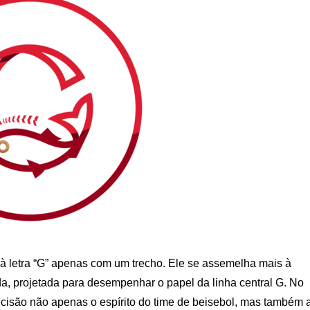
o à letra “G” apenas com um trecho. Ele se assemelha mais à
a, ​​projetada para desempenhar o papel da linha central G. No
ecisão não apenas o espírito do time de beisebol, mas também 