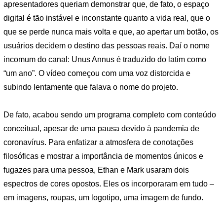
apresentadores queriam demonstrar que, de fato, o espaço
digital é tão instável e inconstante quanto a vida real, que o
que se perde nunca mais volta e que, ao apertar um botão, os
usuários decidem o destino das pessoas reais. Daí o nome
incomum do canal: Unus Annus é traduzido do latim como
“um ano”. O vídeo começou com uma voz distorcida e
subindo lentamente que falava o nome do projeto.
De fato, acabou sendo um programa completo com conteúdo
conceitual, apesar de uma pausa devido à pandemia de
coronavírus. Para enfatizar a atmosfera de conotações
filosóficas e mostrar a importância de momentos únicos e
fugazes para uma pessoa, Ethan e Mark usaram dois
espectros de cores opostos. Eles os incorporaram em tudo –
em imagens, roupas, um logotipo, uma imagem de fundo.