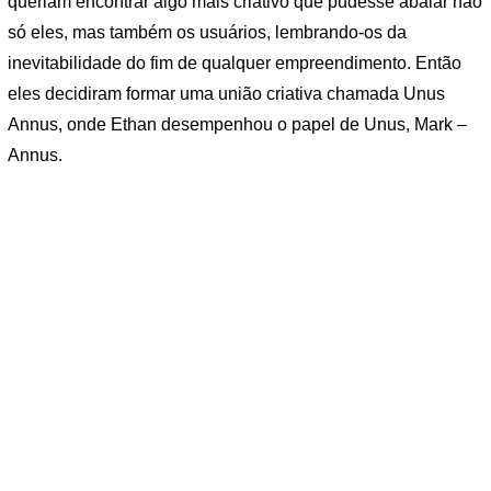
queriam encontrar algo mais criativo que pudesse abalar não
só eles, mas também os usuários, lembrando-os da
inevitabilidade do fim de qualquer empreendimento. Então
eles decidiram formar uma união criativa chamada Unus
Annus, onde Ethan desempenhou o papel de Unus, Mark –
Annus.