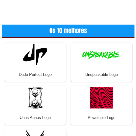
Os 10 melhores
Dude Perfect Logo
Unspeakable Logo
Unus Annus Logo
Pewdiepie Logo