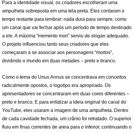
Para a identidade visual, os criadores escolheram uma
ampulheta sobreposta em uma tela preta. Eles contaram o
tempo restante para lembrar: nada dura para sempre, como
um canal que vai fechar após um período de tempo destinado
a ele. A máxima “memento mori” serviu de slogan adequado.
O projeto influenciou tanto seus criadores que eles
começaram a se associar aos personagens “mortos”,
dividindo o mundo em duas metades – preto e branco.
Como o tema do Unus Annus se concentrava em conceitos
radicalmente opostos, o logotipo era apropriado. Os
apresentadores se concentraram em duas cores diferentes –
preto e branco. E para enfatizar a ideia original do canal do
YouTube, eles usaram a imagem de uma ampulheta. Dentro
de cada cavidade fechada, um crânio foi retratado. O superior
fluiu em finas correntes de areia para o inferior, continuando o