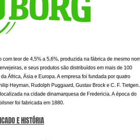
o com teor de 4,5% a 5,6%, produzida na fábrica de mesmo no
rvejeiras, e seus produtos são distribuídos em mais de 100
da África, Ásia e Europa. A empresa foi fundada por quatro
hilip Heyman, Rudolph Puggaard, Gustav Brock e C. F. Tietgen.
 localizada na cidade dinamarquesa de Fredericia. A época do
ilsner foi fabricada em 1880.
ICADO E HISTÓRIA