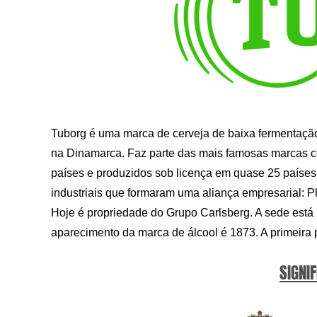
Tuborg é uma marca de cerveja de baixa fermentaçã
na Dinamarca. Faz parte das mais famosas marcas ce
países e produzidos sob licença em quase 25 países 
industriais que formaram uma aliança empresarial: P
Hoje é propriedade do Grupo Carlsberg. A sede está
aparecimento da marca de álcool é 1873. A primeira p
SIGNIF