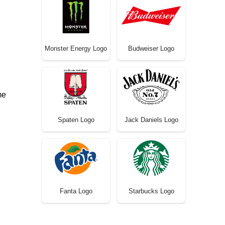
Monster Energy Logo
Budweiser Logo
me
Spaten Logo
Jack Daniels Logo
Fanta Logo
Starbucks Logo