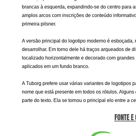
brancas à esquerda, expandindo-se do centro para a
amplos arcos com inscrições de conteúdo informativo:
primeira pilsner.
A versão principal do logotipo moderno é esboçada
desarrolhar. Em torno dele há traços arqueados de d
localizado horizontalmente e decorado com grandes s
aplicados em um fundo branco.
A Tuborg prefere usar várias variantes de logotipos pa
nome que está presente em todos os rótulos. Alguns
parte do texto. Ela se tornou o principal elo entre a 
FONTE E