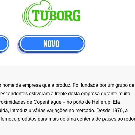
o nome da empresa que a produz. Foi fundada por um grupo de
descendentes estiveram à frente desta empresa durante muito
proximidades de Copenhague – no porto de Hellerup. Ela
ida, introduziu várias variações no mercado. Desde 1970, a
 fornece produtos para mais de uma centena de países ao redo