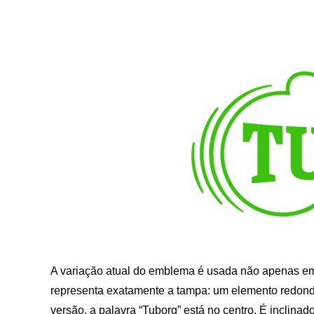
A variação atual do emblema é usada não apenas em
representa exatamente a tampa: um elemento redondo
versão, a palavra “Tuborg” está no centro. É inclinado 