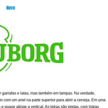
Novo
 garrafas e latas, mas também em tampas. Na verdade,
 com um anel na parte superior para abrir a cerveja. Em uma
e quase atinge a vertical. As letras são pretas, com listras