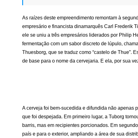
As raízes deste empreendimento remontam à segunda
empresário e financista dinamarquês Carl Frederik 
ele se uniu a três empresários liderados por Philip 
fermentação com um sabor discreto de lúpulo, chama
Thuesborg, que se traduz como “castelo de Thue”. Es
de base para o nome da cervejaria. E ela, por sua 
A cerveja foi bem-sucedida e difundida não apenas 
que foi despejada. Em primeiro lugar, a Tuborg torn
barris, mas em recipientes porcionados. Em segundo l
país e para o exterior, ampliando a área de sua dist