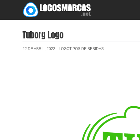
Skip
to
content
Tuborg Logo
22 DE ABRIL, 2022
|
LOGOTIPOS DE BEBIDAS