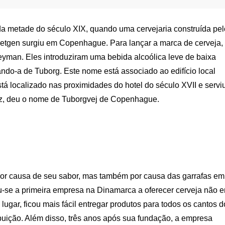
 metade do século XIX, quando uma cervejaria construída pel
Tietgen surgiu em Copenhague. Para lançar a marca de cerveja,
Heyman. Eles introduziram uma bebida alcoólica leve de baixa
ndo-a de Tuborg. Este nome está associado ao edifício local
tá localizado nas proximidades do hotel do século XVII e servi
vez, deu o nome de Tuborgvej de Copenhague.
por causa de seu sabor, mas também por causa das garrafas em
ou-se a primeira empresa na Dinamarca a oferecer cerveja não 
ugar, ficou mais fácil entregar produtos para todos os cantos d
ribuição. Além disso, três anos após sua fundação, a empresa