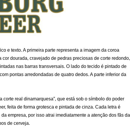
ico e texto. A primeira parte representa a imagem da coroa
a cor dourada, cravejado de pedras preciosas de corte redondo,
ntadas nas barras transversais. O lado do tecido é pintado de
com pontas arredondadas de quatro dedos. A parte inferior da
 a corte real dinamarquesa”, que está sob o símbolo do poder
, feita de forma grotesca e pintada de cinza. Cada letra é
o da empresa, por isso atrai imediatamente a atenção dos fãs da
os de cerveja.