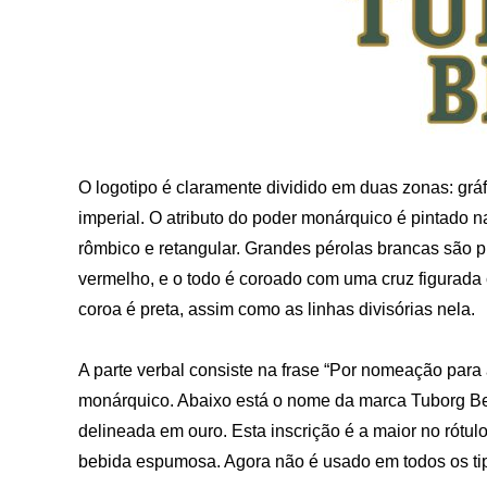
O logotipo é claramente dividido em duas zonas: gráf
imperial. O atributo do poder monárquico é pintado n
rômbico e retangular. Grandes pérolas brancas são pi
vermelho, e o todo é coroado com uma cruz figurada 
coroa é preta, assim como as linhas divisórias nela.
A parte verbal consiste na frase “Por nomeação para
monárquico. Abaixo está o nome da marca Tuborg Beer
delineada em ouro. Esta inscrição é a maior no rótul
bebida espumosa. Agora não é usado em todos os tip