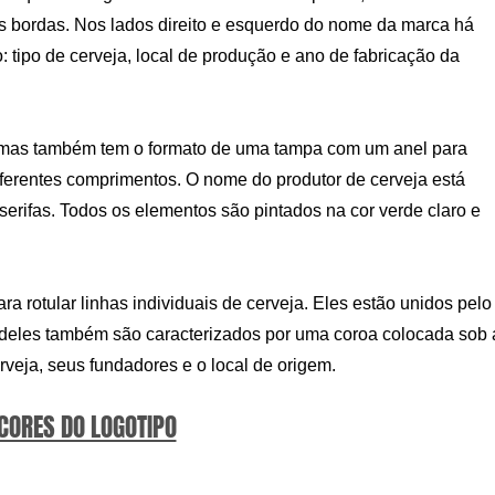
s bordas. Nos lados direito e esquerdo do nome da marca há
 tipo de cerveja, local de produção e ano de fabricação da
, mas também tem o formato de uma tampa com um anel para
iferentes comprimentos. O nome do produtor de cerveja está
erifas. Todos os elementos são pintados na cor verde claro e
ra rotular linhas individuais de cerveja. Eles estão unidos pelo
 deles também são caracterizados por uma coroa colocada sob 
cerveja, seus fundadores e o local de origem.
 CORES DO LOGOTIPO