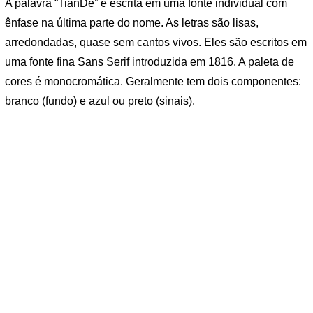
A palavra “TianDe” é escrita em uma fonte individual com
ênfase na última parte do nome. As letras são lisas,
arredondadas, quase sem cantos vivos. Eles são escritos em
uma fonte fina Sans Serif introduzida em 1816. A paleta de
cores é monocromática. Geralmente tem dois componentes:
branco (fundo) e azul ou preto (sinais).