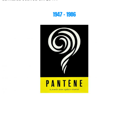
1947 – 1986