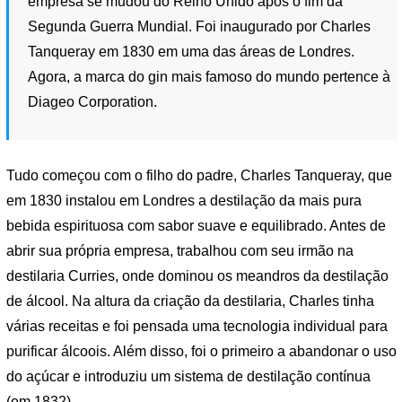
empresa se mudou do Reino Unido após o fim da
Segunda Guerra Mundial. Foi inaugurado por Charles
Tanqueray em 1830 em uma das áreas de Londres.
Agora, a marca do gin mais famoso do mundo pertence à
Diageo Corporation.
Tudo começou com o filho do padre, Charles Tanqueray, que
em 1830 instalou em Londres a destilação da mais pura
bebida espirituosa com sabor suave e equilibrado. Antes de
abrir sua própria empresa, trabalhou com seu irmão na
destilaria Curries, onde dominou os meandros da destilação
de álcool. Na altura da criação da destilaria, Charles tinha
várias receitas e foi pensada uma tecnologia individual para
purificar álcoois. Além disso, foi o primeiro a abandonar o uso
do açúcar e introduziu um sistema de destilação contínua
(em 1832).