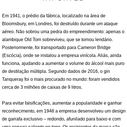
Em 1941, o prédio da fábrica, localizado na área de
Bloomsbury, em Londres, foi destruído durante um ataque
aéreo. Não sobrou uma pedra do empreendimento: apenas o
alambique Old Tom sobreviveu, que se tornou lendário.
Posteriormente, foi transportado para Cameron Bridge
(Escócia), onde se instalou a empresa vinícola. Aliás, ainda
funciona, ajudando a aumentar o volume do álcool mais puro
de destilação múltipla. Segundo dados de 2016, o gin
Tanqueray foi o mais procurado no mundo: foram vendidos
cerca de 3 milhões de caixas de 9 litros.
Para evitar falsificações, aumentar a popularidade e ganhar
reconhecimento, em 1948 a empresa desenvolveu um design
de garrafa exclusivo – redondo, afunilado para baixo e com
uma nervura saliente no topo. Os recipientes da marca são