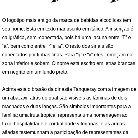
O logotipo mais antigo da marca de bebidas alcoólicas tem
seu nome. Está em texto manuscrito em itálico. A inscrição é
caligráfica, semi-conectada, pois há uma lacuna entre “T” e
“a”, bem como entre “r” e “a”. O resto dos sinais são
conectados por linhas finas. Para “q” e “y” eles começam na
zona inferior e sobem. O nome está escrito em letras brancas
em negrito em um fundo preto.
Acima está o brasão da dinastia Tanqueray com a imagem de
um abacaxi, atrás do qual são visíveis as lâminas de dois
machados e duas lanças. São símbolos importantes para a
família: uma fruta tropical representa uma homenagem ao
luxo, hospitalidade e cordialidade vitorianas, e as armas
afiadas testemunham a participação de representantes da