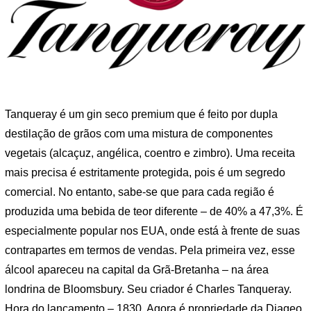
Tanqueray é um gin seco premium que é feito por dupla
destilação de grãos com uma mistura de componentes
vegetais (alcaçuz, angélica, coentro e zimbro). Uma receita
mais precisa é estritamente protegida, pois é um segredo
comercial. No entanto, sabe-se que para cada região é
produzida uma bebida de teor diferente – de 40% a 47,3%. É
especialmente popular nos EUA, onde está à frente de suas
contrapartes em termos de vendas. Pela primeira vez, esse
álcool apareceu na capital da Grã-Bretanha – na área
londrina de Bloomsbury. Seu criador é Charles Tanqueray.
Hora do lançamento – 1830. Agora é propriedade da Diageo