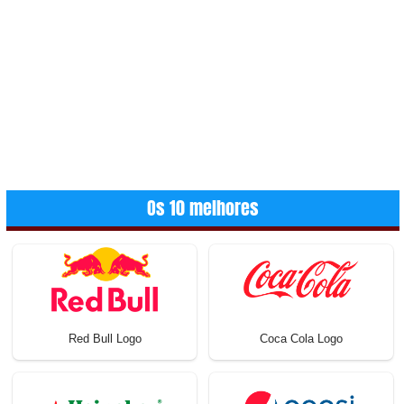
Os 10 melhores
Red Bull Logo
Coca Cola Logo