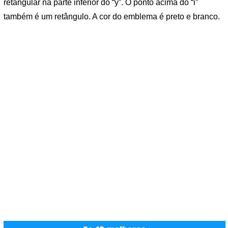
retangular na parte inferior do “y”. O ponto acima do “i”
também é um retângulo. A cor do emblema é preto e branco.