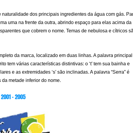
e naturalidade dos principais ingredientes da água com gás. Pa
 lima uma na frente da outra, abrindo espaço para elas acima da
ransparentes que cobrem o nome. Temas de nebulosa e cítricos s
pleto da marca, localizado em duas linhas. A palavra principal
to tem várias características distintivas: o ‘t’ tem sua bainha e
lares e as extremidades ‘s’ são inclinadas. A palavra “Serra” é
 da metade inferior do nome.
2001 – 2005