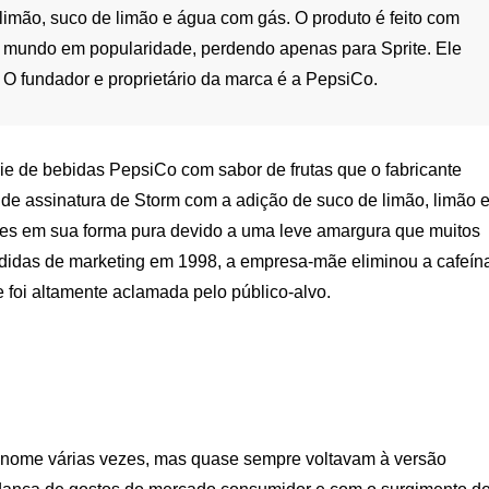
 limão, suco de limão e água com gás. O produto é feito com
o mundo em popularidade, perdendo apenas para Sprite. Ele
O fundador e proprietário da marca é a PepsiCo.
érie de bebidas PepsiCo com sabor de frutas que o fabricante
a de assinatura de Storm com a adição de suco de limão, limão 
tes em sua forma pura devido a uma leve amargura que muitos
didas de marketing em 1998, a empresa-mãe eliminou a cafeín
 foi altamente aclamada pelo público-alvo.
 nome várias vezes, mas quase sempre voltavam à versão