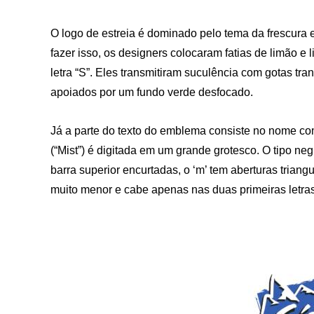
O logo de estreia é dominado pelo tema da frescura 
fazer isso, os designers colocaram fatias de limão e
letra “S”. Eles transmitiram suculência com gotas t
apoiados por um fundo verde desfocado.
Já a parte do texto do emblema consiste no nome com
(“Mist”) é digitada em um grande grotesco. O tipo negri
barra superior encurtadas, o ‘m’ tem aberturas triangu
muito menor e cabe apenas nas duas primeiras letras