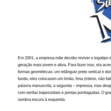
Em 2001, a empresa-mãe decidiu reviver o logotipo 
geração mais jovem e ativa. Para fazer isso, ela ac
formas geométricas: um retângulo preto vertical e d
fundo, eles colocaram um limão, lima (inteiro, não f
palavra manuscrita, a segunda – impressa, mas despr
com serifas trapezoidais e pontas pontiagudas. O gr
sombra escura à esquerda.