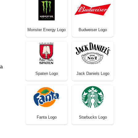
Monster Energy Logo
Budweiser Logo
la
Spaten Logo
Jack Daniels Logo
Fanta Logo
Starbucks Logo