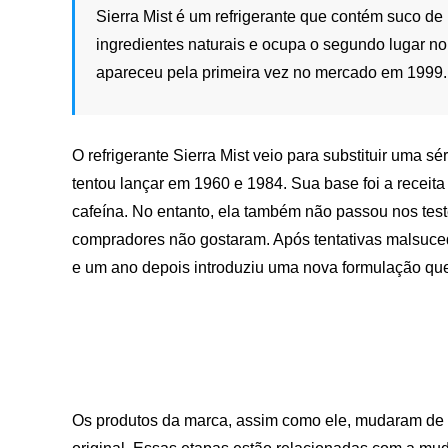
Sierra Mist é um refrigerante que contém suco de
ingredientes naturais e ocupa o segundo lugar n
apareceu pela primeira vez no mercado em 1999. 
O refrigerante Sierra Mist veio para substituir uma s
tentou lançar em 1960 e 1984. Sua base foi a receit
cafeína. No entanto, ela também não passou nos tes
compradores não gostaram. Após tentativas malsuce
e um ano depois introduziu uma nova formulação que
Os produtos da marca, assim como ele, mudaram de