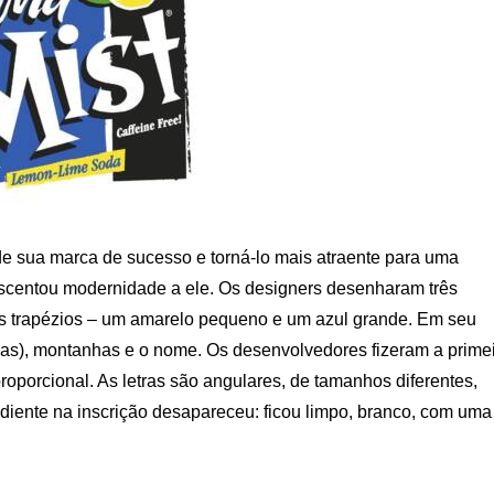
de sua marca de sucesso e torná-lo mais atraente para uma
rescentou modernidade a ele. Os designers desenharam três
ois trapézios – um amarelo pequeno e um azul grande. Em seu
atias), montanhas e o nome. Os desenvolvedores fizeram a prime
oporcional. As letras são angulares, de tamanhos diferentes,
adiente na inscrição desapareceu: ficou limpo, branco, com uma