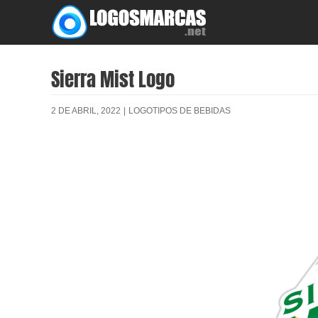
Skip
to
content
Sierra Mist Logo
2 DE ABRIL, 2022
|
LOGOTIPOS DE BEBIDAS