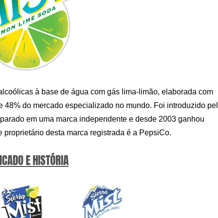
 alcoólicas à base de água com gás lima-limão, elaborada com
de 48% do mercado especializado no mundo. Foi introduzido pe
 separado em uma marca independente e desde 2003 ganhou
 proprietário desta marca registrada é a PepsiCo.
ICADO E HISTÓRIA