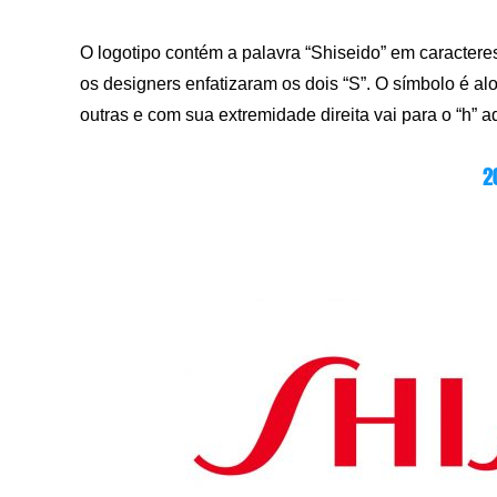
O logotipo contém a palavra “Shiseido” em caracteres
os designers enfatizaram os dois “S”. O símbolo é alo
outras e com sua extremidade direita vai para o “h” a
2