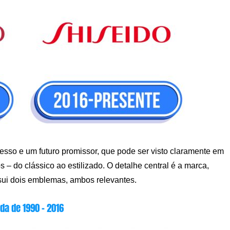
esso e um futuro promissor, que pode ser visto claramente em
– do clássico ao estilizado. O detalhe central é a marca,
ssui dois emblemas, ambos relevantes.
da de 1990 – 2016