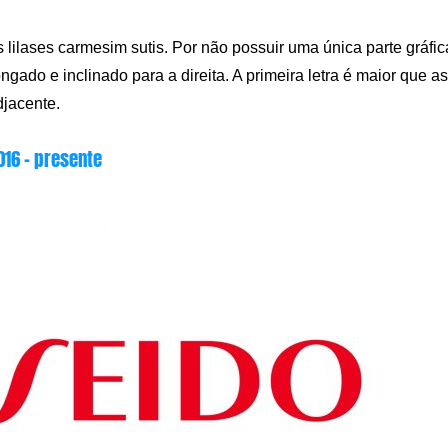
 lilases carmesim sutis. Por não possuir uma única parte gráfic
ngado e inclinado para a direita. A primeira letra é maior que as
djacente.
016 – presente