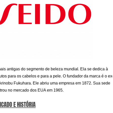
is antigas do segmento de beleza mundial. Ela se dedica à
tos para os cabelos e para a pele. O fundador da marca é o ex
 Arinobu Fukuhara. Ele abriu uma empresa em 1872. Sua sede
entrou no mercado dos EUA em 1965.
ICADO E HISTÓRIA