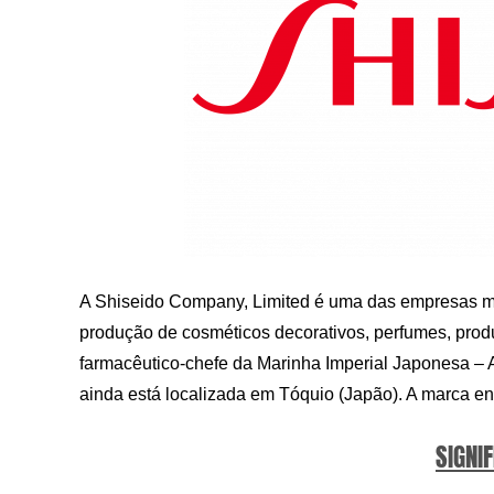
A Shiseido Company, Limited é uma das empresas ma
produção de cosméticos decorativos, perfumes, produ
farmacêutico-chefe da Marinha Imperial Japonesa –
ainda está localizada em Tóquio (Japão). A marca 
SIGNIF