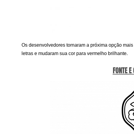
Os desenvolvedores tornaram a próxima opção mais e
letras e mudaram sua cor para vermelho brilhante.
FONTE E