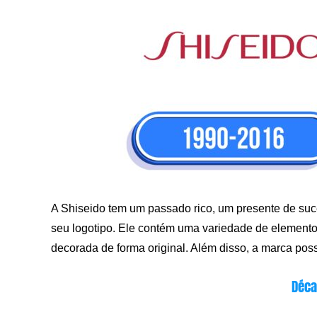
A Shiseido tem um passado rico, um presente de suc
seu logotipo. Ele contém uma variedade de elementos 
decorada de forma original. Além disso, a marca po
Déca