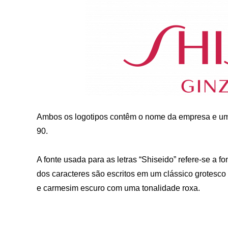
Ambos os logotipos contêm o nome da empresa e um
90.
A fonte usada para as letras “Shiseido” refere-se a fon
dos caracteres são escritos em um clássico grotesco 
e carmesim escuro com uma tonalidade roxa.