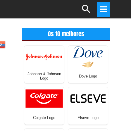
Search
Main
Menu
Os 10 melhores
G
Johnson & Johnson
Dove Logo
Logo
Colgate Logo
Elseve Logo