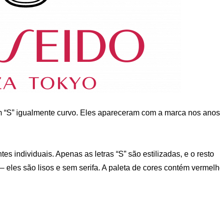
 “S” igualmente curvo. Eles apareceram com a marca nos anos
tes individuais. Apenas as letras “S” são estilizadas, e o resto
– eles são lisos e sem serifa. A paleta de cores contém vermel