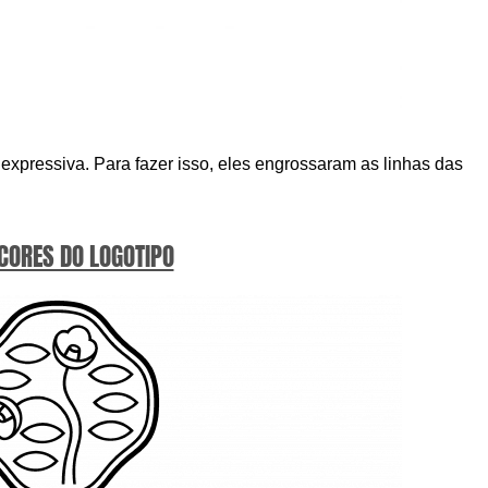
xpressiva. Para fazer isso, eles engrossaram as linhas das
 CORES DO LOGOTIPO