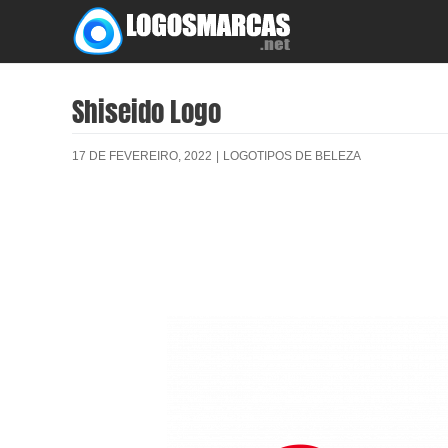
Skip
to
content
Shiseido Logo
17 DE FEVEREIRO, 2022
|
LOGOTIPOS DE BELEZA