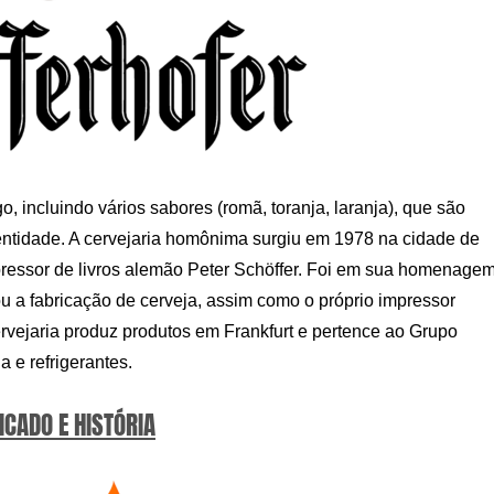
, incluindo vários sabores (romã, toranja, laranja), que são
entidade. A cervejaria homônima surgiu em 1978 na cidade de
ressor de livros alemão Peter Schöffer. Foi em sua homenage
ou a fabricação de cerveja, assim como o próprio impressor
rvejaria produz produtos em Frankfurt e pertence ao Grupo
 e refrigerantes.
ICADO E HISTÓRIA