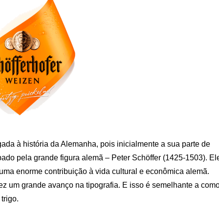
ada à história da Alemanha, pois inicialmente a sua parte de
upado pela grande figura alemã – Peter Schöffer (1425-1503). El
 uma enorme contribuição à vida cultural e econômica alemã.
fez um grande avanço na tipografia. E isso é semelhante a com
trigo.