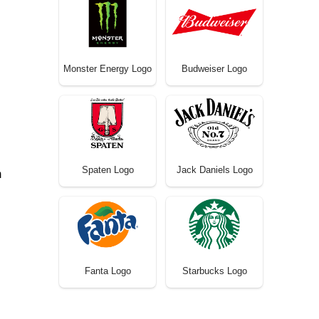
Monster Energy Logo
Budweiser Logo
Spaten Logo
Jack Daniels Logo
m
Fanta Logo
Starbucks Logo