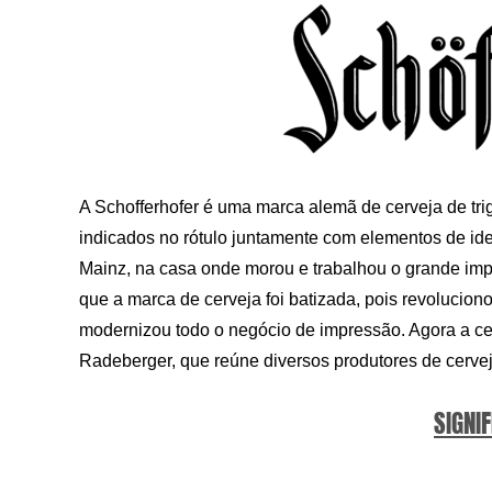
A Schofferhofer é uma marca alemã de cerveja de trigo
indicados no rótulo juntamente com elementos de id
Mainz, na casa onde morou e trabalhou o grande imp
que a marca de cerveja foi batizada, pois revolucion
modernizou todo o negócio de impressão. Agora a ce
Radeberger, que reúne diversos produtores de cerveja
SIGNIF