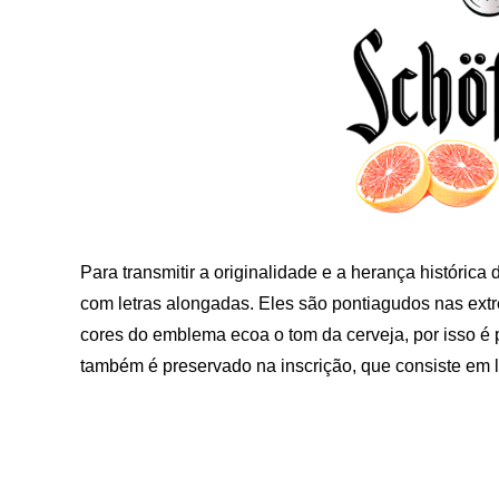
Para transmitir a originalidade e a herança históric
com letras alongadas. Eles são pontiagudos nas extre
cores do emblema ecoa o tom da cerveja, por isso é
também é preservado na inscrição, que consiste em l