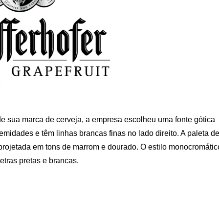
a de sua marca de cerveja, a empresa escolheu uma fonte gótica
midades e têm linhas brancas finas no lado direito. A paleta d
 projetada em tons de marrom e dourado. O estilo monocromátic
etras pretas e brancas.