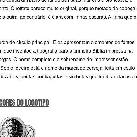
frente. O retrato parece muito original, porque metade da cabeça
 a outra, ao contrário, é clara com linhas escuras. A linha que o
uerda do círculo principal. Eles apresentam elementos de fontes
 que inventou a tipografia para a primeira Bíblia impressa na
 largos. O nome completo e o sobrenome do impressor estão
 Sob o letreiro está o nome da marca de cerveja, feita em estilo
, bizarras, pontas pontiagudas e símbolos que lembram facas c
 CORES DO LOGOTIPO