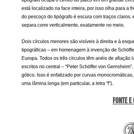
está localizado na face inteira, por isso olha para a 
do pescoço do tipógrafo é escura com traços claros, e
separa corre verticalmente, exatamente no meio.
Dois círculos menores são visíveis à direita e à esq
tipográficas – em homenagem à invenção de Schöffer,
Europa. Todos os três círculos têm anéis de afiação
escritos no central – “Peter Schöffer von Gernsheim”.
gótico. Isso é enfatizado por curvas monocromáticas
uma lâmina longa (em particular, a letra “f”).
FONTE E