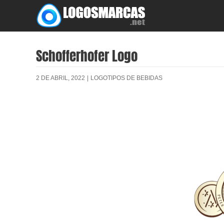
Skip
to
content
Schofferhofer Logo
2 DE ABRIL, 2022
|
LOGOTIPOS DE BEBIDAS