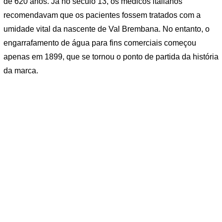
de 620 anos. Já no século 13, os médicos italianos
recomendavam que os pacientes fossem tratados com a
umidade vital da nascente de Val Brembana. No entanto, o
engarrafamento de água para fins comerciais começou
apenas em 1899, que se tornou o ponto de partida da história
da marca.