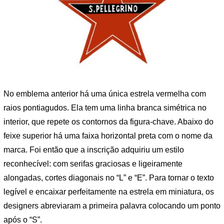
No emblema anterior há uma única estrela vermelha com
raios pontiagudos. Ela tem uma linha branca simétrica no
interior, que repete os contornos da figura-chave. Abaixo do
feixe superior há uma faixa horizontal preta com o nome da
marca. Foi então que a inscrição adquiriu um estilo
reconhecível: com serifas graciosas e ligeiramente
alongadas, cortes diagonais no “L” e “E”. Para tornar o texto
legível e encaixar perfeitamente na estrela em miniatura, os
designers abreviaram a primeira palavra colocando um ponto
após o “S”.