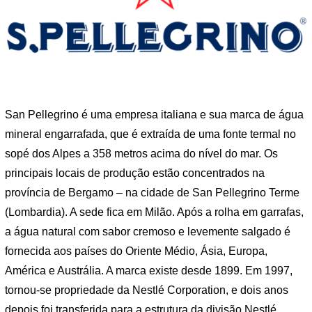
San Pellegrino é uma empresa italiana e sua marca de água
mineral engarrafada, que é extraída de uma fonte termal no
sopé dos Alpes a 358 metros acima do nível do mar. Os
principais locais de produção estão concentrados na
província de Bergamo – na cidade de San Pellegrino Terme
(Lombardia). A sede fica em Milão. Após a rolha em garrafas,
a água natural com sabor cremoso e levemente salgado é
fornecida aos países do Oriente Médio, Ásia, Europa,
América e Austrália. A marca existe desde 1899. Em 1997,
tornou-se propriedade da Nestlé Corporation, e dois anos
depois foi transferida para a estrutura da divisão Nestlé