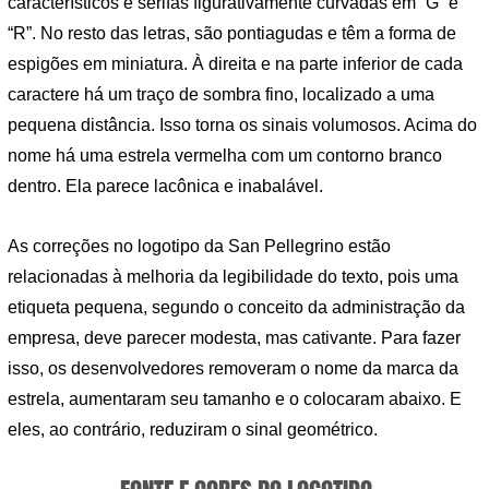
característicos e serifas figurativamente curvadas em “G” e
“R”. No resto das letras, são pontiagudas e têm a forma de
espigões em miniatura. À direita e na parte inferior de cada
caractere há um traço de sombra fino, localizado a uma
pequena distância. Isso torna os sinais volumosos. Acima do
nome há uma estrela vermelha com um contorno branco
dentro. Ela parece lacônica e inabalável.
As correções no logotipo da San Pellegrino estão
relacionadas à melhoria da legibilidade do texto, pois uma
etiqueta pequena, segundo o conceito da administração da
empresa, deve parecer modesta, mas cativante. Para fazer
isso, os desenvolvedores removeram o nome da marca da
estrela, aumentaram seu tamanho e o colocaram abaixo. E
eles, ao contrário, reduziram o sinal geométrico.