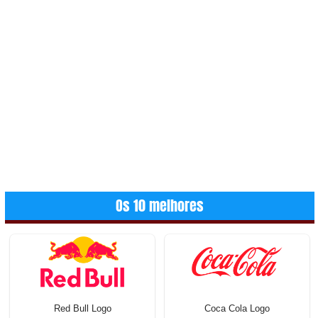
Os 10 melhores
Red Bull Logo
Coca Cola Logo