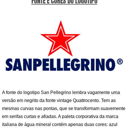
FONTE E CORES DO LOGOTIPO
A fonte do logotipo San Pellegrino lembra vagamente uma
versão em negrito da fonte vintage Quattrocento. Tem as
mesmas curvas nas pontas, que se transformam suavemente
em serifas curtas e afiadas. A paleta corporativa da marca
italiana de água mineral contém apenas duas cores: azul