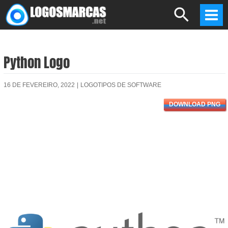
Skip
Search
to
Mai
content
Men
Python Logo
16 DE FEVEREIRO, 2022
|
LOGOTIPOS DE SOFTWARE
DOWNLOAD PNG