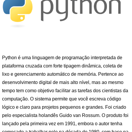
Python é uma linguagem de programação interpretada de
plataforma cruzada com forte tipagem dinâmica, coleta de
lixo e gerenciamento automático de memória. Pertence ao
desenvolvimento digital de mais alto nível, mas ao mesmo
tempo tem como objetivo facilitar as tarefas dos cientistas da
computação. O sistema permite que você escreva código
lógico e claro para projetos pequenos e grandes. Foi criado
pelo especialista holandês Guido van Rossum. O produto foi
lançado pela primeira vez em 1991, embora o autor tenha
começado a trabalhar nele na década de 1980, com base na