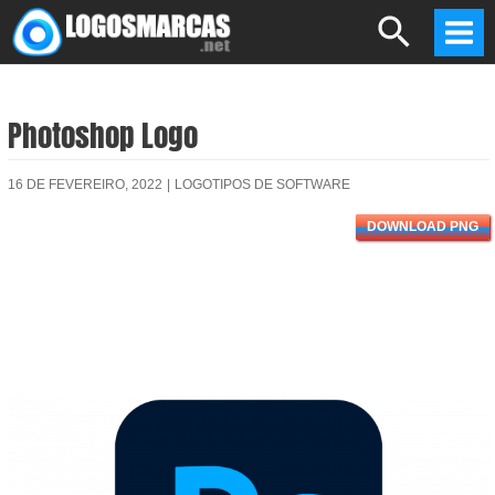
Skip
Search
to
Mai
content
Men
Photoshop Logo
16 DE FEVEREIRO, 2022
|
LOGOTIPOS DE SOFTWARE
DOWNLOAD PNG