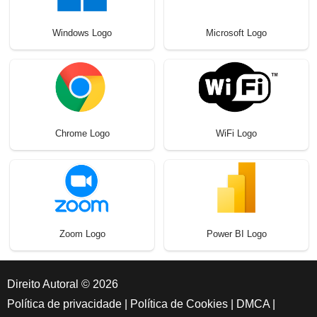
Windows Logo
Microsoft Logo
Chrome Logo
WiFi Logo
Zoom Logo
Power BI Logo
Direito Autoral © 2026
Política de privacidade
|
Política de Cookies
|
DMCA
|