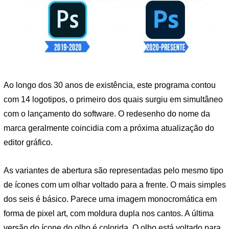
Ao longo dos 30 anos de existência, este programa contou
com 14 logotipos, o primeiro dos quais surgiu em simultâneo
com o lançamento do software. O redesenho do nome da
marca geralmente coincidia com a próxima atualização do
editor gráfico.
As variantes de abertura são representadas pelo mesmo tipo
de ícones com um olhar voltado para a frente. O mais simples
dos seis é básico. Parece uma imagem monocromática em
forma de pixel art, com moldura dupla nos cantos. A última
versão do ícone do olho é colorida. O olho está voltado para