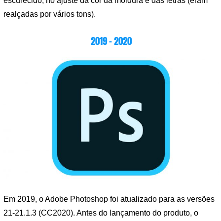
escurecido, no ajuste da cor da moldura e das letras (eram
realçadas por vários tons).
2019 – 2020
Em 2019, o Adobe Photoshop foi atualizado para as versões
21-21.1.3 (CC2020). Antes do lançamento do produto, o